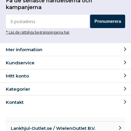
Få de senaste händelserna och
kampanjerna
Prenumerera
* Läs de rättsliga begränsningarna här
Mer information
Kundservice
Mitt konto
Kategorier
Kontakt
Lankhjul-Outlet.se / WielenOutlet B.V.