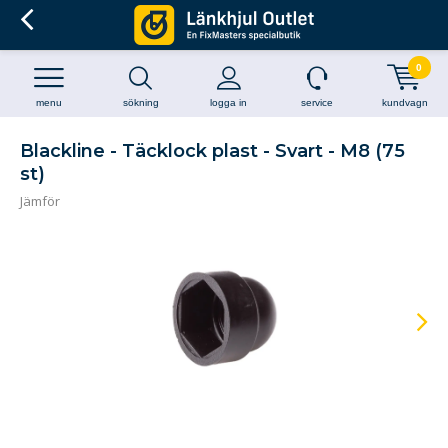
0
menu
sökning
logga in
service
kundvagn
Blackline - Täcklock plast - Svart - M8 (75
st)
Jämför