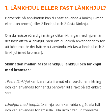
1. LÄNKHJUL ELLER FAST LÄNKHJUL?
Beroende på applikation kan du bäst använda 4 länkhjul (med
eller utan broms) eller 2 länkhjul och 2 fasta länkhjul.
Om du måste röra dig i många olika riktningar med hjulen är
det bäst att ta 4 länkhjul, men om du också använder dem för
att köra rakt är det bättre att använda två fasta länkhjul och 2
länkhjul (med bromsar).
Skillnaden mellan fasta länkhjul, länkhjul och länkhjul
med bromsar?
.
Fasta länkhjul
kan bara rulla framåt eller bakåt i en riktning
och kan användas för när du behöver rulla rakt på ett enkelt
sätt.
Länkhjul med topplatta
är hjul som kan vrida sig åt alla håll
och kan användas för att rulla i alla riktningar. En topplatta