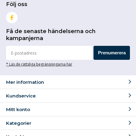
Följ oss
Få de senaste händelserna och
kampanjerna
Prenumerera
* Läs de rättsliga begränsningarna här
Mer information
Kundservice
Mitt konto
Kategorier