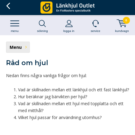
0
menu
sökning
logga in
service
kundvagn
Menu
Råd om hjul
Nedan finns några vanliga frågor om hjul:
Vad är skillnaden mellan ett länkhjul och ett fast länkhjul?
Hur beräknar jag bärvikten per hjul?
Vad är skillnaden mellan ett hjul med topplatta och ett
med mitthål?
Vilket hjul passar för användning utomhus?