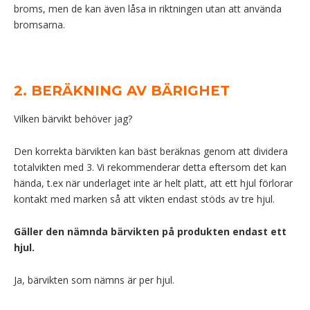
broms, men de kan även låsa in riktningen utan att använda
bromsarna.
2. BERÄKNING AV BÄRIGHET
Vilken bärvikt behöver jag?
Den korrekta bärvikten kan bäst beräknas genom att dividera
totalvikten med 3. Vi rekommenderar detta eftersom det kan
hända, t.ex när underlaget inte är helt platt, att ett hjul förlorar
kontakt med marken så att vikten endast stöds av tre hjul.
Gäller den nämnda bärvikten på produkten endast ett
hjul.
Ja, bärvikten som nämns är per hjul.