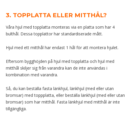
3. TOPPLATTA ELLER MITTHÅL?
Våra hjul med topplatta monteras via en platta som har 4
bulthål. Dessa topplattor har standardiserade mått.
Hjul med ett mitthål har endast 1 hål för att montera hjulet.
Eftersom bygghöjden på hjul med topplatta och hjul med
mitthål skiljer sig från varandra kan de inte användas i
kombination med varandra.
Så, du kan beställa fasta länkhjul, länkhjul (med eller utan
bromsar) med toppplatta, eller beställa länkhjul (med eller utan
bromsar) som har mitthål. Fasta länkhjul med mitthål är inte
tillgängliga.