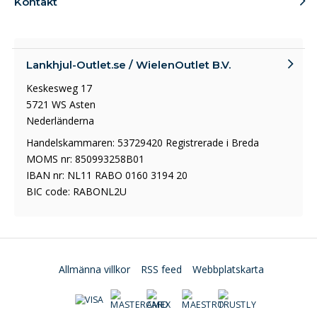
Kontakt
Lankhjul-Outlet.se / WielenOutlet B.V.
Keskesweg 17
5721 WS Asten
Nederländerna
Handelskammaren: 53729420 Registrerade i Breda
MOMS nr: 850993258B01
IBAN nr: NL11 RABO 0160 3194 20
BIC code: RABONL2U
Allmänna villkor
RSS feed
Webbplatskarta