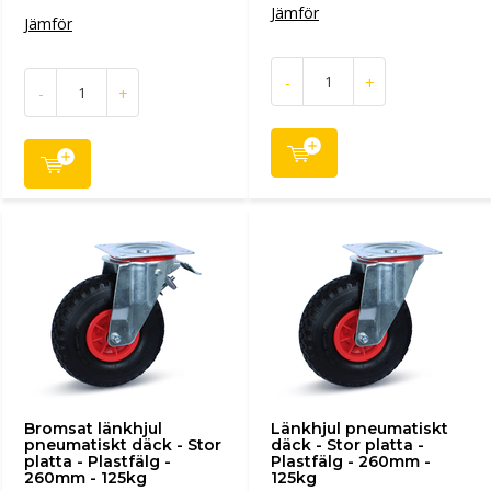
Jämför
Jämför
-
+
-
+
Bromsat länkhjul
Länkhjul pneumatiskt
pneumatiskt däck - Stor
däck - Stor platta -
platta - Plastfälg -
Plastfälg - 260mm -
260mm - 125kg
125kg