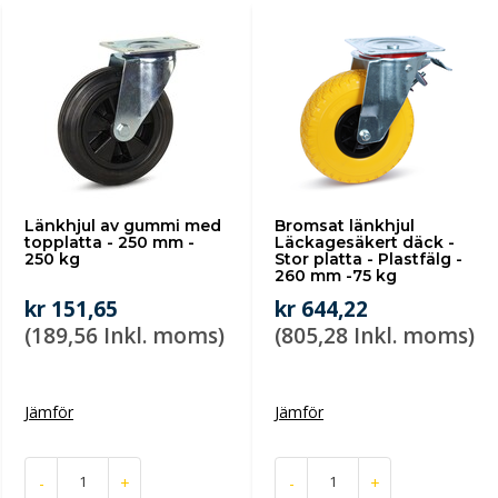
Länkhjul av gummi med
Bromsat länkhjul
topplatta - 250 mm -
Läckagesäkert däck -
250 kg
Stor platta - Plastfälg -
260 mm -75 kg
kr 151,65
kr 644,22
(189,56 Inkl. moms)
(805,28 Inkl. moms)
Jämför
Jämför
-
+
-
+