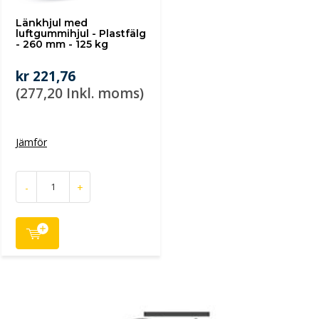
Länkhjul med
luftgummihjul - Plastfälg
- 260 mm - 125 kg
kr 221,76
(277,20 Inkl. moms)
Jämför
-
+