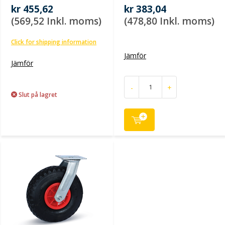
kr 455,62
kr 383,04
(569,52 Inkl. moms)
(478,80 Inkl. moms)
Click for shipping information
Jämför
Jämför
-
+
Slut på lagret