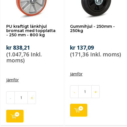
PU kraftigt länkhjul
Gummihjul - 250mm -
bromsat med topplatta
250kg
- 250 mm - 800 kg
kr 838,21
kr 137,09
(1.047,76 Inkl.
(171,36 Inkl. moms)
moms)
Jämför
Jämför
-
+
-
+