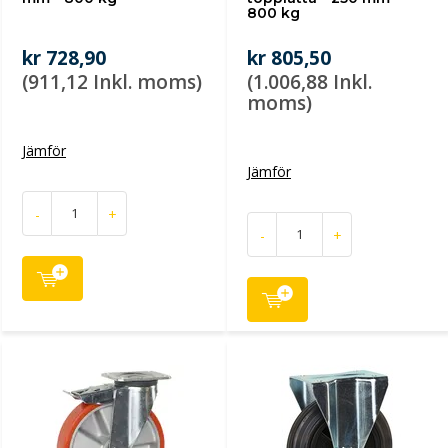
800 kg
kr 728,90
kr 805,50
(911,12 Inkl. moms)
(1.006,88 Inkl.
moms)
Jämför
Jämför
-
+
-
+