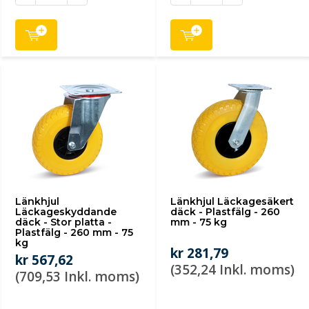
Länkhjul
Länkhjul Läckagesäkert
Läckageskyddande
däck - Plastfälg - 260
däck - Stor platta -
mm - 75 kg
Plastfälg - 260 mm - 75
kg
kr 281,79
kr 567,62
(352,24 Inkl. moms)
(709,53 Inkl. moms)