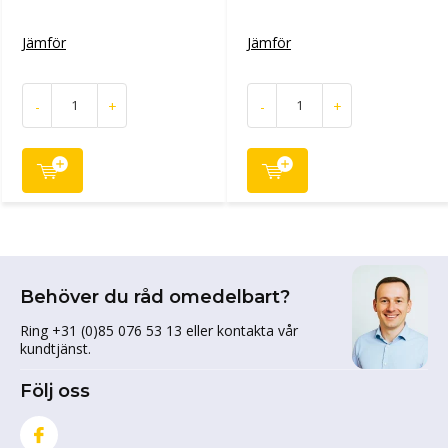
Jämför
Jämför
-
+
-
+
Behöver du råd omedelbart?
Ring +31 (0)85 076 53 13 eller kontakta vår
kundtjänst.
Följ oss