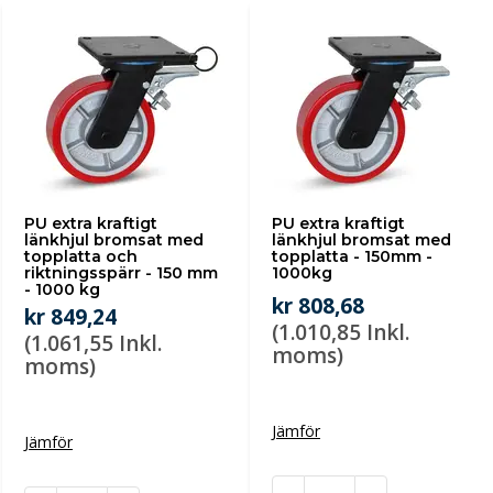
PU extra kraftigt
PU extra kraftigt
länkhjul bromsat med
länkhjul bromsat med
topplatta och
topplatta - 150mm -
riktningsspärr - 150 mm
1000kg
- 1000 kg
kr 808,68
kr 849,24
(1.010,85 Inkl.
(1.061,55 Inkl.
moms)
moms)
Jämför
Jämför