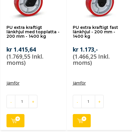
PU extra kraftigt
PU extra kraftigt fast
länkhjul med topplatta -
länkhjul - 200 mm -
200 mm - 1400 kg
1400 kg
kr 1.415,64
kr 1.173,-
(1.769,55 Inkl.
(1.466,25 Inkl.
moms)
moms)
Jämför
Jämför
-
+
-
+