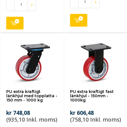
-
+
-
+
PU extra kraftigt
PU extra kraftigt fast
länkhjul med topplatta -
länkhjul - 150mm -
150 mm - 1000 kg
1000kg
kr 748,08
kr 606,48
(935,10 Inkl. moms)
(758,10 Inkl. moms)