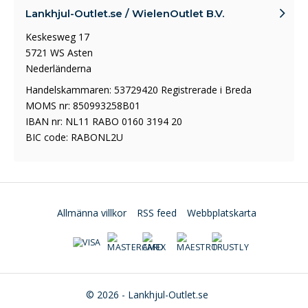
Lankhjul-Outlet.se / WielenOutlet B.V.
Keskesweg 17
5721 WS Asten
Nederländerna
Handelskammaren: 53729420 Registrerade i Breda
MOMS nr: 850993258B01
IBAN nr: NL11 RABO 0160 3194 20
BIC code: RABONL2U
Allmänna villkor
RSS feed
Webbplatskarta
© 2026 - Lankhjul-Outlet.se