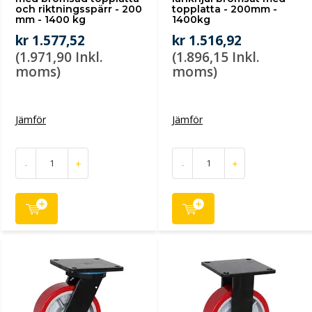
och riktningsspärr - 200
topplatta - 200mm -
mm - 1400 kg
1400kg
kr 1.577,52
kr 1.516,92
(1.971,90 Inkl.
(1.896,15 Inkl.
moms)
moms)
Jämför
Jämför
-
+
-
+