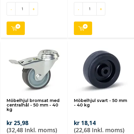
-
+
-
+
Möbelhjul bromsat med
Möbelhjul svart - 50 mm
centralhål - 50 mm - 40
- 40 kg
kg
kr 25,98
kr 18,14
(32,48 Inkl. moms)
(22,68 Inkl. moms)