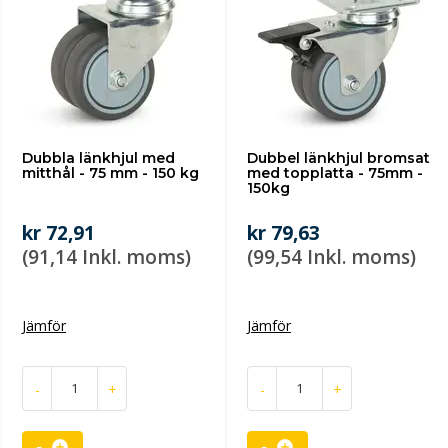
Dubbla länkhjul med
Dubbel länkhjul bromsat
mitthål - 75 mm - 150 kg
med topplatta - 75mm -
150kg
kr 72,91
kr 79,63
(91,14 Inkl. moms)
(99,54 Inkl. moms)
Jämför
Jämför
-
+
-
+