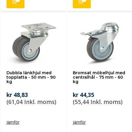
Dubbla länkhjul med
Bromsat möbelhjul med
topplatta - 50 mm - 90
centralhål - 75 mm - 60
kg
kg
kr 48,83
kr 44,35
(61,04 Inkl. moms)
(55,44 Inkl. moms)
Jämför
Jämför