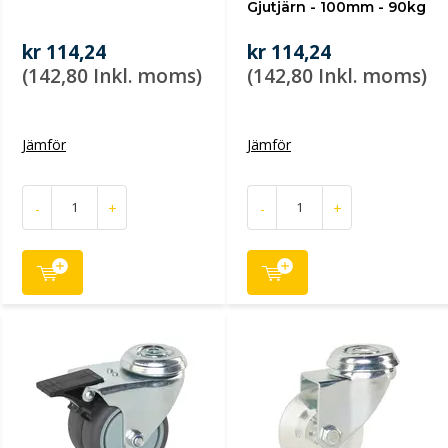
Gjutjärn - 100mm - 90kg
kr 114,24
kr 114,24
(142,80 Inkl. moms)
(142,80 Inkl. moms)
Jämför
Jämför
-
+
-
+