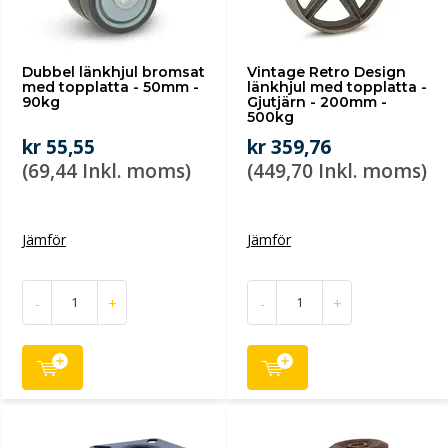
Dubbel länkhjul bromsat
Vintage Retro Design
med topplatta - 50mm -
länkhjul med topplatta -
90kg
Gjutjärn - 200mm -
500kg
kr 55,55
kr 359,76
(69,44 Inkl. moms)
(449,70 Inkl. moms)
Jämför
Jämför
-
+
-
+