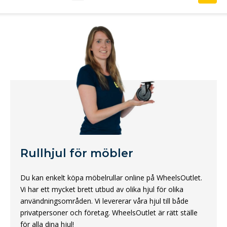
Rullhjul för möbler
Du kan enkelt köpa möbelrullar online på WheelsOutlet.
Vi har ett mycket brett utbud av olika hjul för olika
användningsområden. Vi levererar våra hjul till både
privatpersoner och företag. WheelsOutlet är rätt ställe
för alla dina hjul!