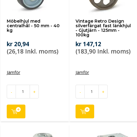
Möbelhjul med
Vintage Retro Design
centralhål - 50 mm - 40
silverfärgat fast länkhjul
kg
- Gjutjärn - 125mm -
100kg
kr 20,94
kr 147,12
(26,18 Inkl. moms)
(183,90 Inkl. moms)
Jämför
Jämför
-
+
-
+