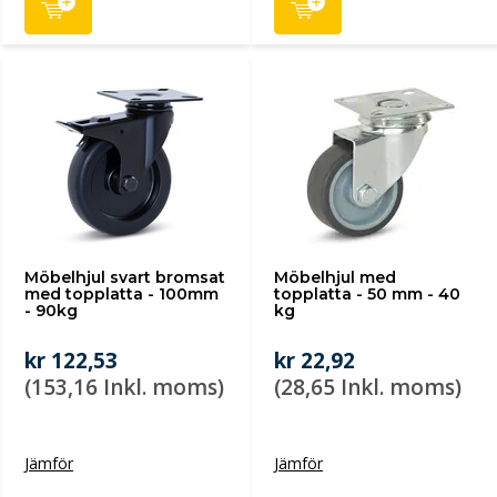
Möbelhjul svart bromsat
Möbelhjul med
med topplatta - 100mm
topplatta - 50 mm - 40
- 90kg
kg
kr 122,53
kr 22,92
(153,16 Inkl. moms)
(28,65 Inkl. moms)
Jämför
Jämför