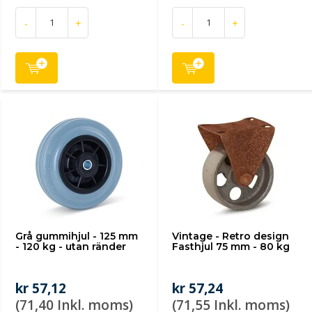
-
+
-
+
Grå gummihjul - 125 mm
Vintage - Retro design
- 120 kg - utan ränder
Fasthjul 75 mm - 80 kg
kr 57,12
kr 57,24
(71,40 Inkl. moms)
(71,55 Inkl. moms)