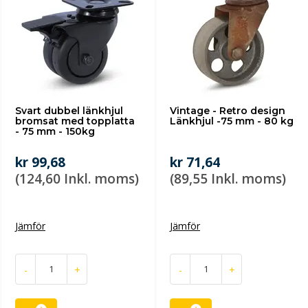
Svart dubbel länkhjul
Vintage - Retro design
bromsat med topplatta
Länkhjul -75 mm - 80 kg
- 75 mm - 150kg
kr 99,68
kr 71,64
(124,60 Inkl. moms)
(89,55 Inkl. moms)
Jämför
Jämför
-
+
-
+