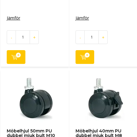
Jämför
Jämför
-
+
-
+
Möbelhjul 50mm PU
Möbelhjul 40mm PU
dubbel mjuk bult M10
dubbel mjuk bult M8