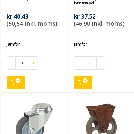
bromsad
kr 40,43
kr 37,52
(50,54 Inkl. moms)
(46,90 Inkl. moms)
Jämför
Jämför
-
+
-
+