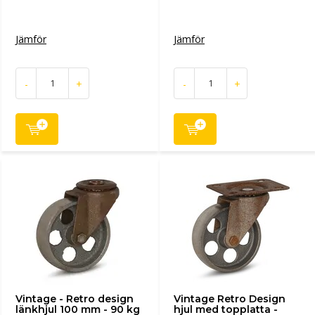
Jämför
Jämför
-
+
-
+
Vintage - Retro design
Vintage Retro Design
länkhjul 100 mm - 90 kg
hjul med topplatta -