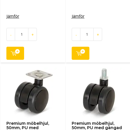
Jämför
Jämför
-
+
-
+
Premium möbelhjul,
Premium möbelhjul,
50mm, PU med
50mm, PU med gängad