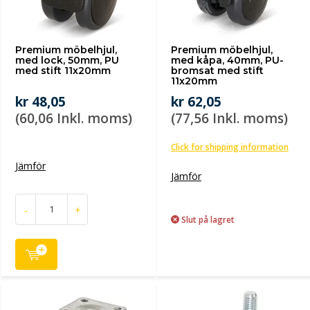
Premium möbelhjul,
Premium möbelhjul,
med lock, 50mm, PU
med kåpa, 40mm, PU-
med stift 11x20mm
bromsat med stift
11x20mm
kr 48,05
kr 62,05
(60,06 Inkl. moms)
(77,56 Inkl. moms)
Click for shipping information
Jämför
Jämför
-
+
Slut på lagret