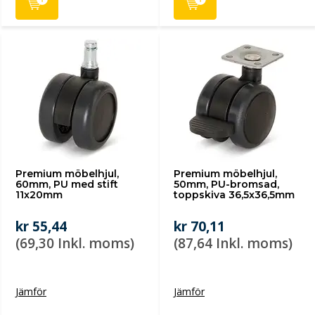
Premium möbelhjul,
Premium möbelhjul,
60mm, PU med stift
50mm, PU-bromsad,
11x20mm
toppskiva 36,5x36,5mm
kr 55,44
kr 70,11
(69,30 Inkl. moms)
(87,64 Inkl. moms)
Jämför
Jämför