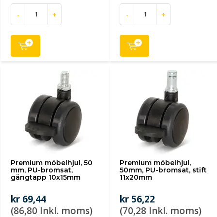
-
+
-
+
Premium möbelhjul, 50
Premium möbelhjul,
mm, PU-bromsat,
50mm, PU-bromsat, stift
gängtapp 10x15mm
11x20mm
kr 69,44
kr 56,22
(86,80 Inkl. moms)
(70,28 Inkl. moms)