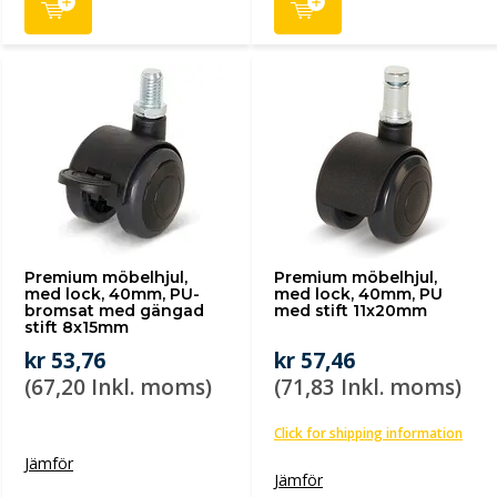
Premium möbelhjul,
Premium möbelhjul,
med lock, 40mm, PU-
med lock, 40mm, PU
bromsat med gängad
med stift 11x20mm
stift 8x15mm
kr 53,76
kr 57,46
(67,20 Inkl. moms)
(71,83 Inkl. moms)
Click for shipping information
Jämför
Jämför