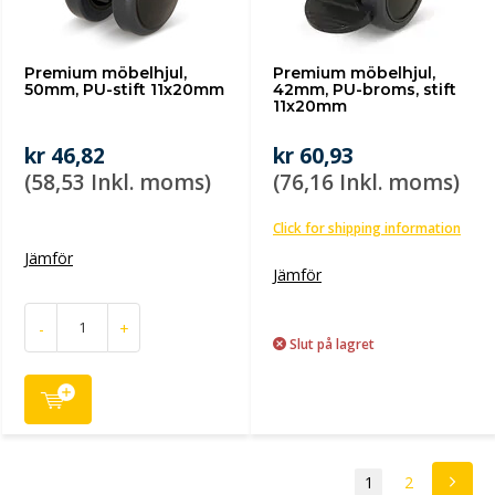
Premium möbelhjul,
Premium möbelhjul,
50mm, PU-stift 11x20mm
42mm, PU-broms, stift
11x20mm
kr 46,82
kr 60,93
(58,53 Inkl. moms)
(76,16 Inkl. moms)
Click for shipping information
Jämför
Jämför
-
+
Slut på lagret
1
2