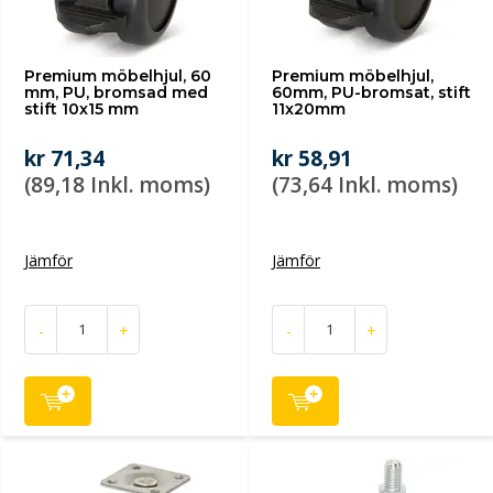
Premium möbelhjul, 60
Premium möbelhjul,
mm, PU, bromsad med
60mm, PU-bromsat, stift
stift 10x15 mm
11x20mm
kr 71,34
kr 58,91
(89,18 Inkl. moms)
(73,64 Inkl. moms)
Jämför
Jämför
-
+
-
+