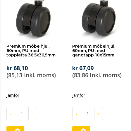
Premium möbelhjul,
Premium möbelhjul,
60mm, PU med
60mm, PU med
topplatta 36,5x36,5mm
gängtapp 10x15mm
kr 68,10
kr 67,09
(85,13 Inkl. moms)
(83,86 Inkl. moms)
Jämför
Jämför
-
+
-
+