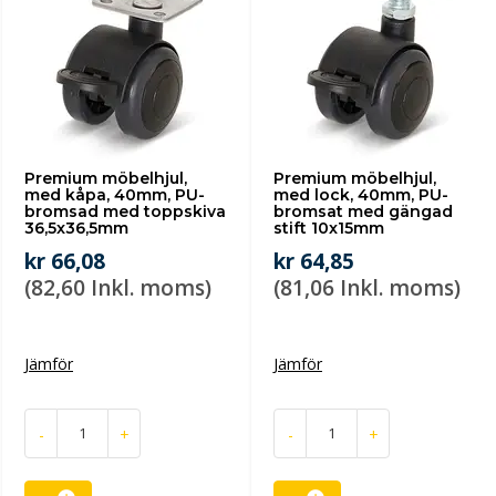
Premium möbelhjul,
Premium möbelhjul,
med kåpa, 40mm, PU-
med lock, 40mm, PU-
bromsad med toppskiva
bromsat med gängad
36,5x36,5mm
stift 10x15mm
kr 66,08
kr 64,85
(82,60 Inkl. moms)
(81,06 Inkl. moms)
Jämför
Jämför
-
+
-
+