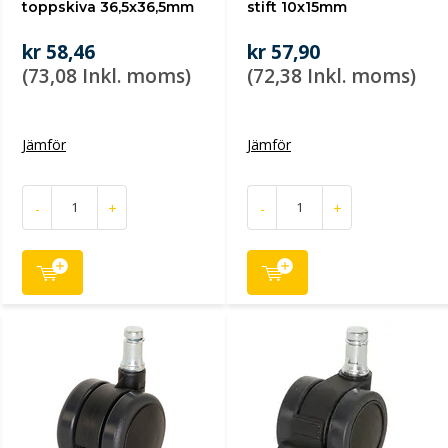
toppskiva 36,5x36,5mm
stift 10x15mm
kr 58,46
kr 57,90
(73,08 Inkl. moms)
(72,38 Inkl. moms)
Jämför
Jämför
-
+
-
+