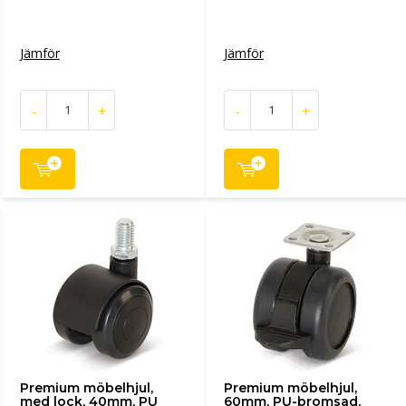
Jämför
Jämför
-
+
-
+
Premium möbelhjul,
Premium möbelhjul,
med lock, 40mm, PU
60mm, PU-bromsad,