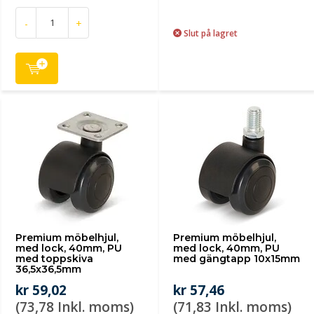
-
+
Slut på lagret
Premium möbelhjul,
Premium möbelhjul,
med lock, 40mm, PU
med lock, 40mm, PU
med toppskiva
med gängtapp 10x15mm
36,5x36,5mm
kr 59,02
kr 57,46
(73,78 Inkl. moms)
(71,83 Inkl. moms)