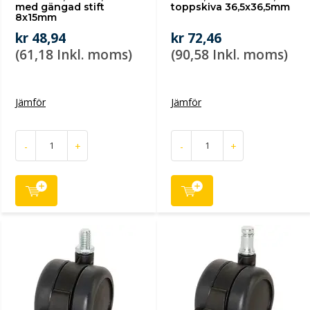
med gängad stift
toppskiva 36,5x36,5mm
8x15mm
kr 48,94
kr 72,46
(61,18 Inkl. moms)
(90,58 Inkl. moms)
Jämför
Jämför
-
+
-
+