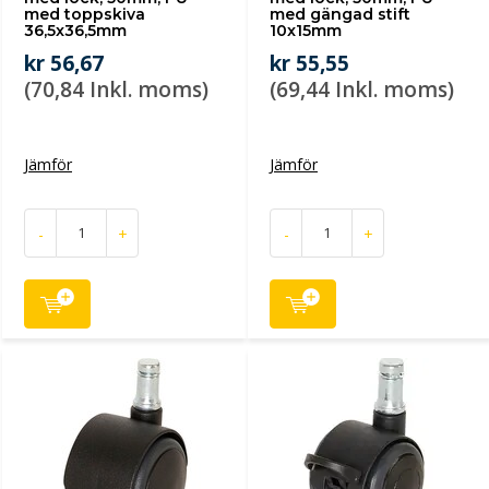
med toppskiva
med gängad stift
36,5x36,5mm
10x15mm
kr 56,67
kr 55,55
(70,84 Inkl. moms)
(69,44 Inkl. moms)
Jämför
Jämför
-
+
-
+