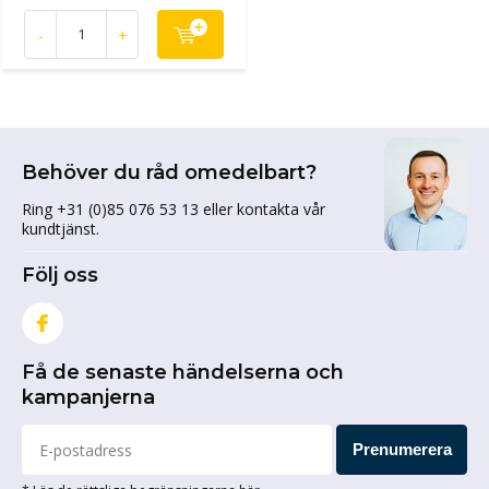
-
+
Behöver du råd omedelbart?
Ring +31 (0)85 076 53 13 eller kontakta vår
kundtjänst.
Följ oss
Få de senaste händelserna och
kampanjerna
Prenumerera