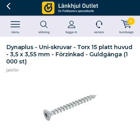
0
menu
sökning
logga in
service
kundvagn
Dynaplus - Uni-skruvar - Torx 15 platt huvud
- 3,5 x 3,55 mm - Förzinkad - Guldgänga (1
000 st)
Jämför