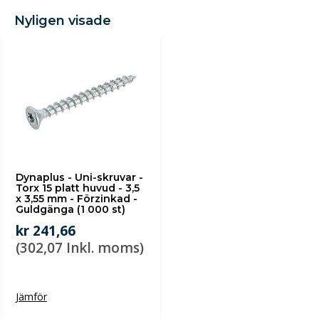
Nyligen visade
Dynaplus - Uni-skruvar -
Torx 15 platt huvud - 3,5
x 3,55 mm - Förzinkad -
Guldgänga (1 000 st)
kr 241,66
(302,07 Inkl. moms)
Jämför