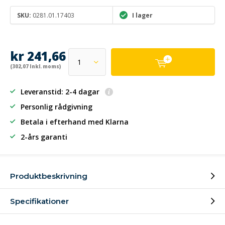
SKU:
0281.01.17403
I lager
kr 241,66
(302,07 Inkl. moms)
Leveranstid: 2-4 dagar
Personlig rådgivning
Betala i efterhand
med Klarna
2-års garanti
Produktbeskrivning
Specifikationer