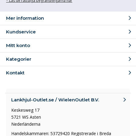
* Läs de rättsliga begränsningarna här
Mer information
Kundservice
Mitt konto
Kategorier
Kontakt
Lankhjul-Outlet.se / WielenOutlet B.V.
Keskesweg 17
5721 WS Asten
Nederländerna
Handelskammaren: 53729420 Registrerade i Breda