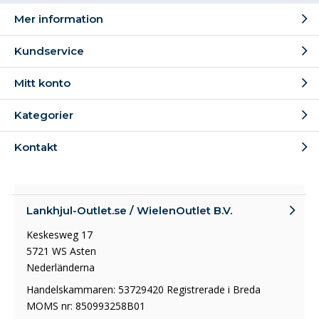
Mer information
Kundservice
Mitt konto
Kategorier
Kontakt
Lankhjul-Outlet.se / WielenOutlet B.V.
Keskesweg 17
5721 WS Asten
Nederländerna
Handelskammaren: 53729420 Registrerade i Breda
MOMS nr: 850993258B01