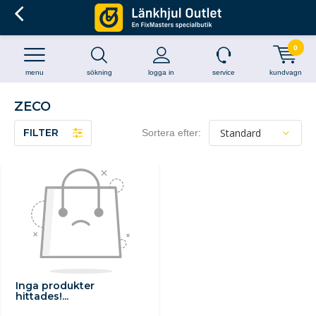
0
menu
sökning
logga in
service
kundvagn
ZECO
FILTER
Sortera efter:
Inga produkter
hittades!...