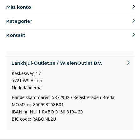
Mitt konto
Kategorier
Kontakt
Lankhjul-Outlet.se / WielenOutlet B.V.
Keskesweg 17
5721 WS Asten
Nederländerna
Handelskammaren: 53729420 Registrerade i Breda
MOMS nr: 850993258B01
IBAN nr: NL11 RABO 0160 3194 20
BIC code: RABONL2U