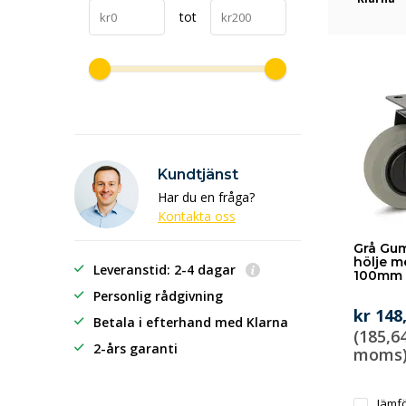
tot
Kundtjänst
Har du en fråga?
Kontakta oss
Grå Gum
hölje m
Leveranstid: 2-4 dagar
100mm 
Personlig rådgivning
kr 148
Betala i efterhand
med Klarna
(185,64
2-års garanti
moms
Jämf