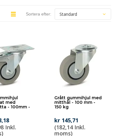
Sortera efter:
ummihjul
Grått gummihjul med
at med
mitthål - 100 mm -
tta - 100mm -
150 kg
3,18
kr 145,71
8 Inkl.
(182,14 Inkl.
)
moms)