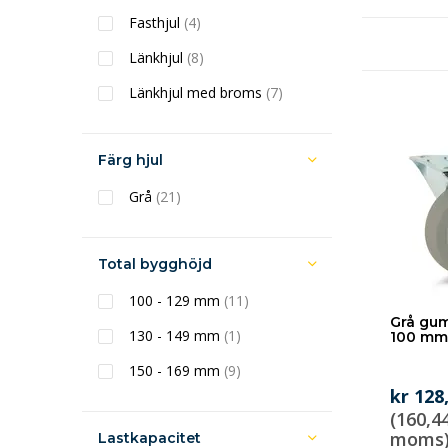
Fasthjul
(4)
Länkhjul
(8)
Länkhjul med broms
(7)
Färg hjul
Grå
(21)
Total bygghöjd
100 - 129 mm
(11)
Grå gum
130 - 149 mm
(1)
100 mm 
150 - 169 mm
(9)
kr 128
(160,44
moms
Lastkapacitet