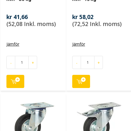
kr 41,66
kr 58,02
(52,08 Inkl. moms)
(72,52 Inkl. moms)
Jämför
Jämför
-
+
-
+