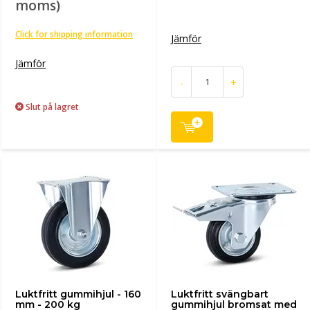
moms)
Click for shipping information
Jämför
Jämför
-
+
Slut på lagret
Luktfritt gummihjul - 160
Luktfritt svängbart
mm - 200 kg
gummihjul bromsat med