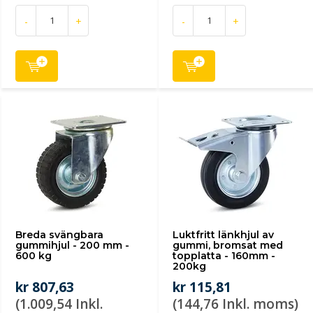
-
+
-
+
Breda svängbara
Luktfritt länkhjul av
gummihjul - 200 mm -
gummi, bromsat med
600 kg
topplatta - 160mm -
200kg
kr 807,63
kr 115,81
(1.009,54 Inkl.
(144,76 Inkl. moms)