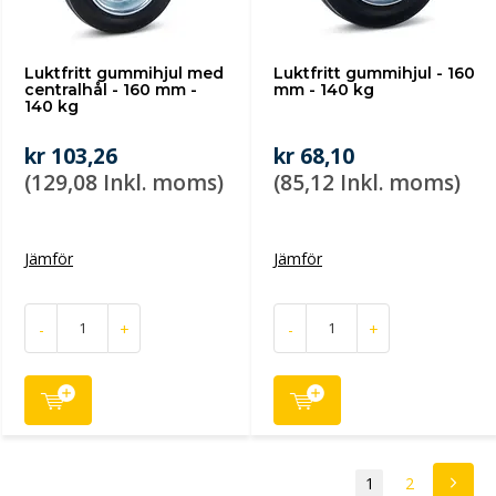
Luktfritt gummihjul med
Luktfritt gummihjul - 160
centralhål - 160 mm -
mm - 140 kg
140 kg
kr 103,26
kr 68,10
(129,08 Inkl. moms)
(85,12 Inkl. moms)
Jämför
Jämför
-
+
-
+
1
2