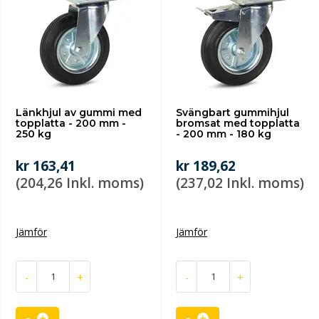
Länkhjul av gummi med
Svängbart gummihjul
topplatta - 200 mm -
bromsat med topplatta
250 kg
- 200 mm - 180 kg
kr 163,41
kr 189,62
(204,26 Inkl. moms)
(237,02 Inkl. moms)
Jämför
Jämför
-
+
-
+