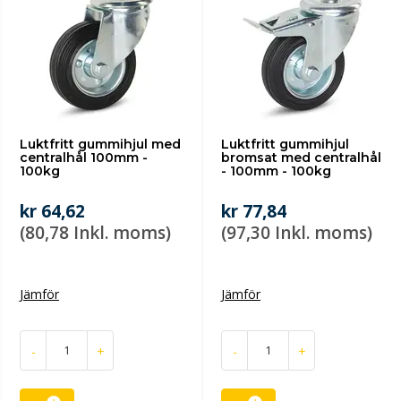
Luktfritt gummihjul med
Luktfritt gummihjul
centralhål 100mm -
bromsat med centralhål
100kg
- 100mm - 100kg
kr 64,62
kr 77,84
(80,78 Inkl. moms)
(97,30 Inkl. moms)
Jämför
Jämför
-
+
-
+