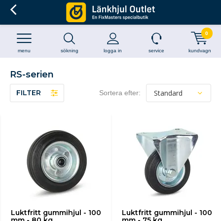
0
menu
sökning
logga in
service
kundvagn
RS-serien
FILTER
Sortera efter:
Luktfritt gummihjul - 100
Luktfritt gummihjul - 100
mm - 80 kg
mm - 75 kg