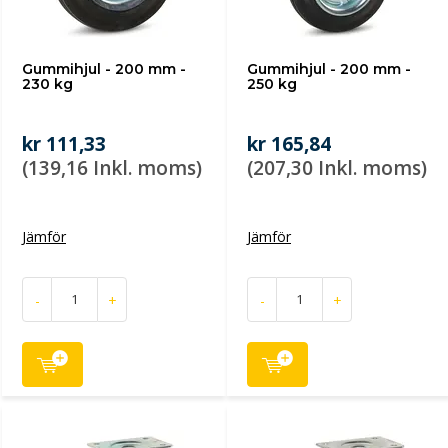
Gummihjul - 200 mm -
Gummihjul - 200 mm -
230 kg
250 kg
kr 111,33
kr 165,84
(139,16 Inkl. moms)
(207,30 Inkl. moms)
Jämför
Jämför
-
+
-
+