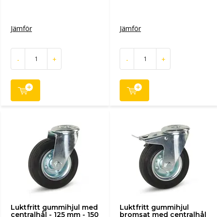
Jämför
Jämför
-
+
-
+
Luktfritt gummihjul med
Luktfritt gummihjul
centralhål - 125 mm - 150
bromsat med centralhål