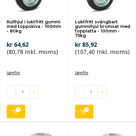
Rullhjul i luktfritt gummi
Luktfritt svängbart
med toppskiva - 100mm
gummihjul bromsat med
- 80kg
topplatta - 100mm -
75kg
kr 64,62
kr 85,92
(80,78 Inkl. moms)
(107,40 Inkl. moms)
Jämför
Jämför
-
+
-
+