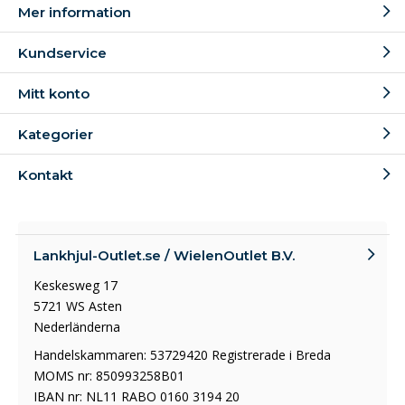
Mer information
Kundservice
Mitt konto
Kategorier
Kontakt
Lankhjul-Outlet.se / WielenOutlet B.V.
Keskesweg 17
5721 WS Asten
Nederländerna
Handelskammaren: 53729420 Registrerade i Breda
MOMS nr: 850993258B01
IBAN nr: NL11 RABO 0160 3194 20