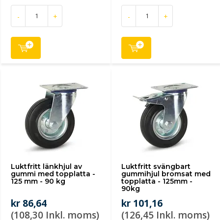
-
+
-
+
Luktfritt länkhjul av
Luktfritt svängbart
gummi med topplatta -
gummihjul bromsat med
125 mm - 90 kg
topplatta - 125mm -
90kg
kr 86,64
kr 101,16
(108,30 Inkl. moms)
(126,45 Inkl. moms)