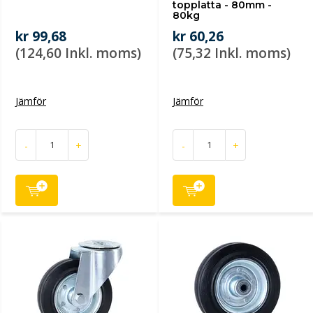
topplatta - 80mm -
80kg
kr 99,68
kr 60,26
(124,60 Inkl. moms)
(75,32 Inkl. moms)
Jämför
Jämför
-
+
-
+