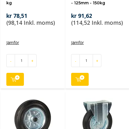
kg
- 125mm - 150kg
kr 78,51
kr 91,62
(98,14 Inkl. moms)
(114,52 Inkl. moms)
Jämför
Jämför
-
+
-
+