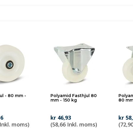
ul - 80 mm -
Polyamid Fasthjul 80
Polyam
mm - 150 kg
80 mm 
16
kr 46,93
kr 58
 Inkl. moms)
(58,66 Inkl. moms)
(72,9