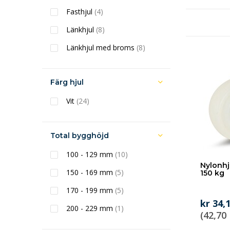
Fasthjul
(4)
Länkhjul
(8)
Länkhjul med broms
(8)
Färg hjul
Vit
(24)
Total bygghöjd
100 - 129 mm
(10)
Nylonhj
150 - 169 mm
(5)
150 kg
170 - 199 mm
(5)
kr 34,
200 - 229 mm
(1)
(42,70