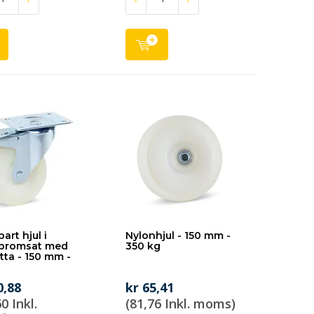
art hjul i
Nylonhjul - 150 mm -
 bromsat med
350 kg
tta - 150 mm -
g
0,88
kr 65,41
0 Inkl.
(81,76 Inkl. moms)