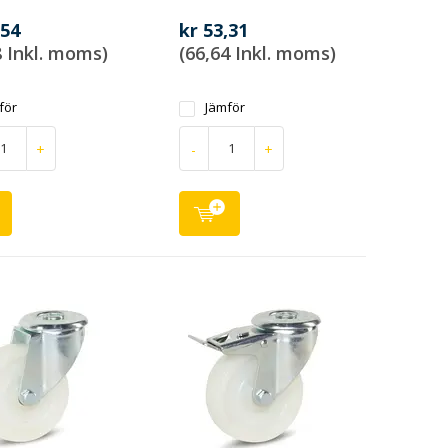
,54
kr 53,31
8 Inkl. moms)
(66,64 Inkl. moms)
för
Jämför
+
-
+