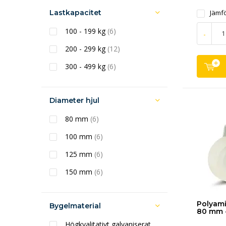
Lastkapacitet
Jämf
100 - 199 kg
(6)
-
200 - 299 kg
(12)
300 - 499 kg
(6)
Diameter hjul
80 mm
(6)
100 mm
(6)
125 mm
(6)
150 mm
(6)
Polyami
Bygelmaterial
80 mm -
Högkvalitativt galvaniserat