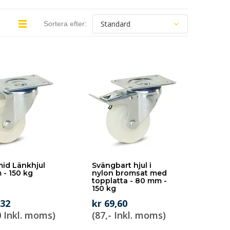
Sortera efter:
id Länkhjul
Svängbart hjul i
- 150 kg
nylon bromsat med
topplatta - 80 mm -
150 kg
,32
kr 69,60
0 Inkl. moms)
(87,- Inkl. moms)