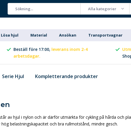
Alla kategorier
Lösa hjul
Material
Ansökan
Transportvagnar
Beställ före 17:00,
leverans inom 2-4
Utm
arbetsdagar.
Sho
Serie Hjul
Kompletterande produkter
ien
tår av hjul i nylon och är därför utmärkta för cykling på hårda och pl
ar hög belastningskapacitet och bra rullmotstånd, mindre gesch.