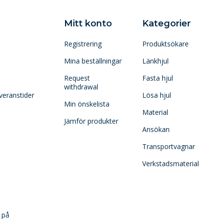
Mitt konto
Kategorier
Registrering
Produktsökare
Mina beställningar
Länkhjul
Request
Fasta hjul
withdrawal
veranstider
Lösa hjul
Min önskelista
Material
Jämför produkter
Ansökan
Transportvagnar
Verkstadsmaterial
 på