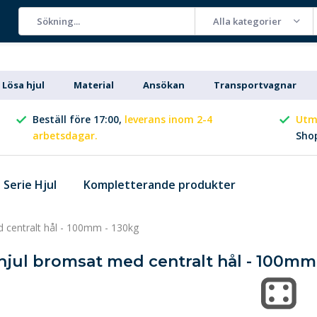
Alla kategorier
Lösa hjul
Material
Ansökan
Transportvagnar
Beställ före 17:00,
leverans inom 2-4
Utm
arbetsdagar.
Sho
Serie Hjul
Kompletterande produkter
d centralt hål - 100mm - 130kg
hjul bromsat med centralt hål - 100mm