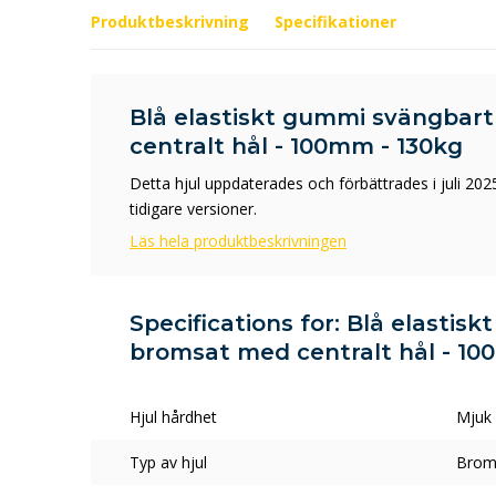
Produktbeskrivning
Specifikationer
Blå elastiskt gummi svängbart
centralt hål - 100mm - 130kg
Detta hjul uppdaterades och förbättrades i juli 2025
tidigare versioner.
Läs hela produktbeskrivningen
Specifications for: Blå elastis
bromsat med centralt hål - 10
Hjul hårdhet
Mjuk
Typ av hjul
Broms