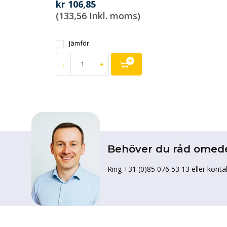
kr 106,85
(133,56 Inkl. moms)
Jämför
-
+
Behöver du råd omed
Ring +31 (0)85 076 53 13 eller konta