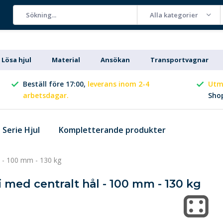
Alla kategorier
Lösa hjul
Material
Ansökan
Transportvagnar
Beställ före 17:00,
leverans inom 2-4
Utm
arbetsdagar.
Sho
Serie Hjul
Kompletterande produkter
ål - 100 mm - 130 kg
i med centralt hål - 100 mm - 130 kg