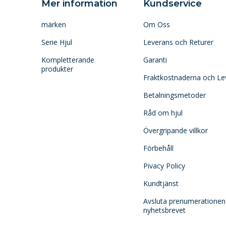
Mer information
Kundservice
märken
Om Oss
Serie Hjul
Leverans och Returer
Kompletterande
Garanti
produkter
Fraktkostnaderna och Le
Betalningsmetoder
Råd om hjul
Övergripande villkor
Förbehåll
Pivacy Policy
Kundtjänst
Avsluta prenumerationen
nyhetsbrevet