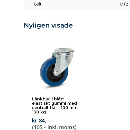
Bult
M12
Nyligen visade
Länkhjul i blått
elastiskt gummi med
centralt hål - 100 mm -
130 kg
kr 84,-
(105,- Inkl. moms)