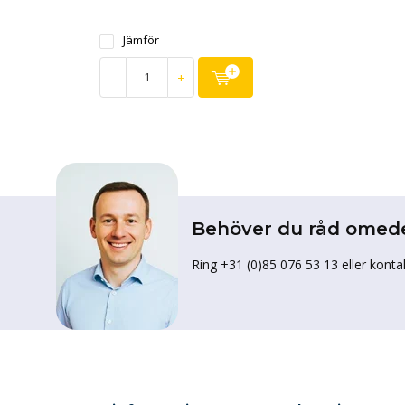
Jämför
-
+
Behöver du råd omed
Ring +31 (0)85 076 53 13 eller konta