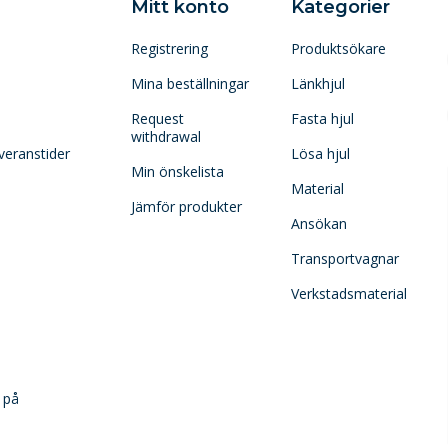
Mitt konto
Kategorier
Registrering
Produktsökare
Mina beställningar
Länkhjul
Request
Fasta hjul
withdrawal
veranstider
Lösa hjul
Min önskelista
Material
Jämför produkter
Ansökan
Transportvagnar
Verkstadsmaterial
 på