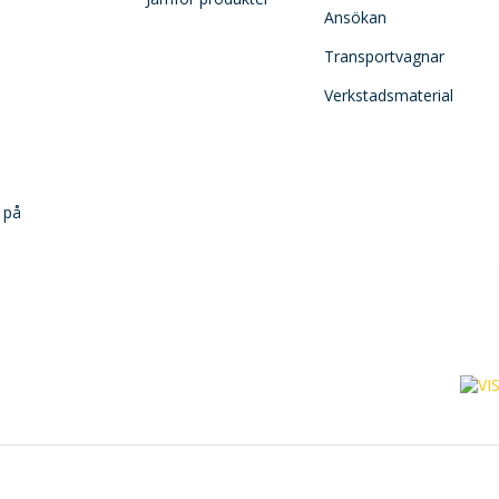
Ansökan
Transportvagnar
Verkstadsmaterial
 på