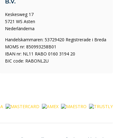
B.V.
Keskesweg 17
5721 WS Asten
Nederländerna
Handelskammaren: 53729420 Registrerade i Breda
MOMS nr: 850993258B01
IBAN nr: NL11 RABO 0160 3194 20
BIC code: RABONL2U