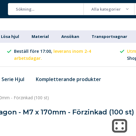
Alla kategorier
Lösa hjul
Material
Ansökan
Transportvagnar
Beställ före 17:00,
leverans inom 2-4
Utm
arbetsdagar.
Sho
Serie Hjul
Kompletterande produkter
0mm - Förzinkad (100 st)
agon - M7 x 170mm - Förzinkad (100 st)