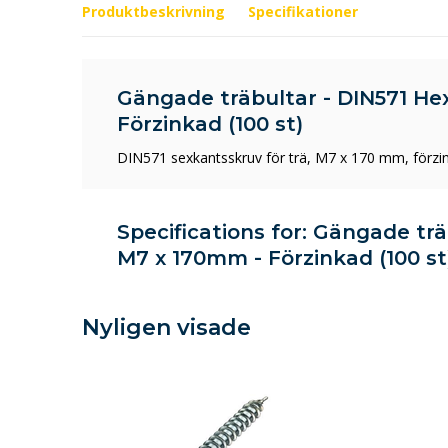
Produktbeskrivning
Specifikationer
Gängade träbultar - DIN571 He
Förzinkad (100 st)
DIN571 sexkantsskruv för trä, M7 x 170 mm, förzin
Specifications for: Gängade tr
M7 x 170mm - Förzinkad (100 st
Nyligen visade