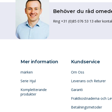
Behöver du råd omed
Ring +31 (0)85 076 53 13 eller konta
Mer information
Kundservice
märken
Om Oss
Serie Hjul
Leverans och Returer
Kompletterande
Garanti
produkter
Fraktkostnaderna och Le
Betalningsmetoder