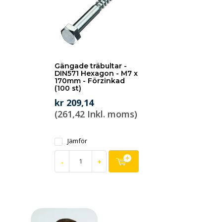
Gängade träbultar -
DIN571 Hexagon - M7 x
170mm - Förzinkad
(100 st)
kr 209,14
(261,42 Inkl. moms)
Jämför
-
+