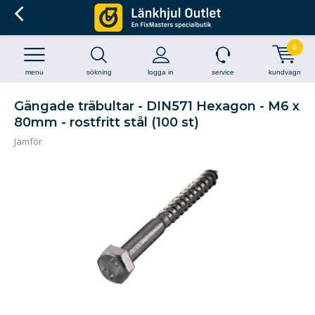
0
menu
sökning
logga in
service
kundvagn
Gängade träbultar - DIN571 Hexagon - M6 x
80mm - rostfritt stål (100 st)
Jämför