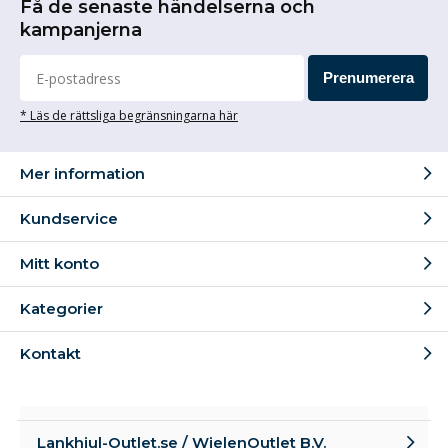
Få de senaste händelserna och
kampanjerna
Prenumerera
* Läs de rättsliga begränsningarna här
Mer information
Kundservice
Mitt konto
Kategorier
Kontakt
Lankhjul-Outlet.se / WielenOutlet B.V.