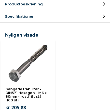
Produktbeskrivning
Specifikationer
Nyligen visade
Gängade träbultar -
DIN571 Hexagon - M6 x
80mm - rostfritt stål
(100 st)
kr 205,88