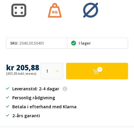
SKU:
2040.30.50401
I lager
kr 205,88
(257,35 Inkl. moms)
Leveranstid: 2-4 dagar
Personlig rådgivning
Betala i efterhand
med Klarna
2-års garanti