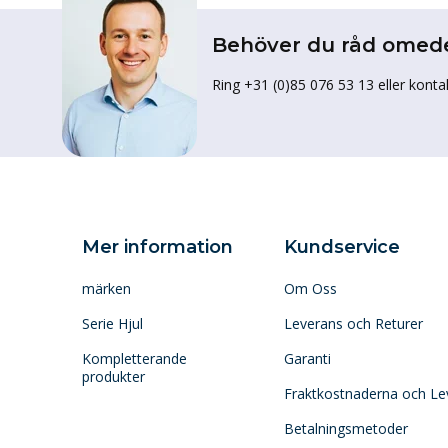
Behöver du råd omed
Ring +31 (0)85 076 53 13 eller konta
Mer information
Kundservice
märken
Om Oss
Serie Hjul
Leverans och Returer
Kompletterande
Garanti
produkter
Fraktkostnaderna och Le
Betalningsmetoder