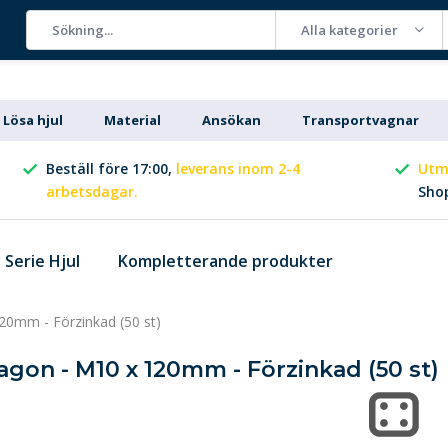
Alla kategorier
Lösa hjul
Material
Ansökan
Transportvagnar
Beställ före 17:00,
leverans inom 2-4
Utm
arbetsdagar.
Sho
Serie Hjul
Kompletterande produkter
20mm - Förzinkad (50 st)
agon - M10 x 120mm - Förzinkad (50 st)