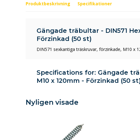
Produktbeskrivning
Specifikationer
Gängade träbultar - DIN571 He
Förzinkad (50 st)
DIN571 sexkantiga träskruvar, förzinkade, M10 x 
Specifications for: Gängade tr
M10 x 120mm - Förzinkad (50 st
Nyligen visade