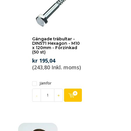
Gängade träbultar -
DIN571 Hexagon - M10
x 120mm - Förzinkad
(50 st)
kr 195,04
(243,80 Inkl. moms)
Jämför
-
+