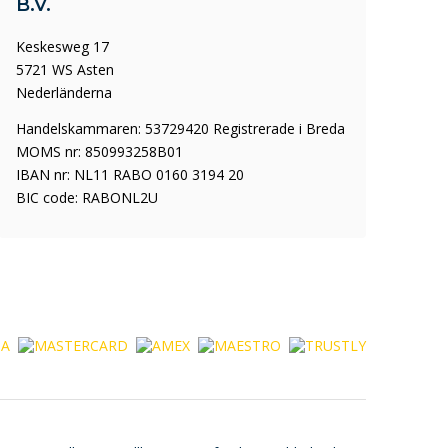
B.V.
Keskesweg 17
5721 WS Asten
Nederländerna
Handelskammaren: 53729420 Registrerade i Breda
MOMS nr: 850993258B01
IBAN nr: NL11 RABO 0160 3194 20
BIC code: RABONL2U