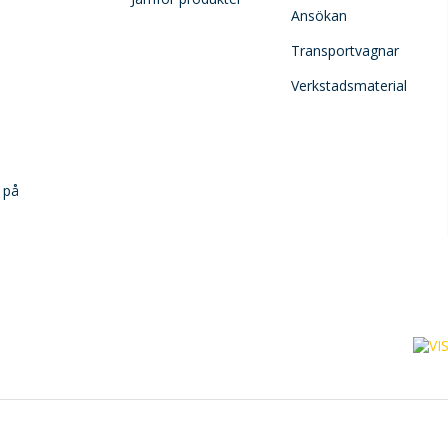
Ansökan
Transportvagnar
Verkstadsmaterial
 på