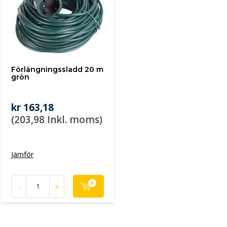
Förlängningssladd 20 m
grön
kr 163,18
(203,98 Inkl. moms)
Jämför
-
+