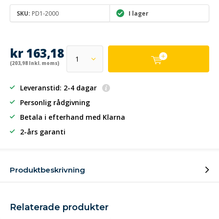
SKU:
PD1-2000
I lager
kr 163,18
(203,98 Inkl. moms)
Leveranstid: 2-4 dagar
Personlig rådgivning
Betala i efterhand
med Klarna
2-års garanti
Produktbeskrivning
Relaterade produkter