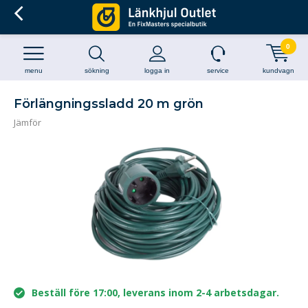
0
menu
sökning
logga in
service
kundvagn
Förlängningssladd 20 m grön
Jämför
Beställ före 17:00, leverans inom 2-4 arbetsdagar.