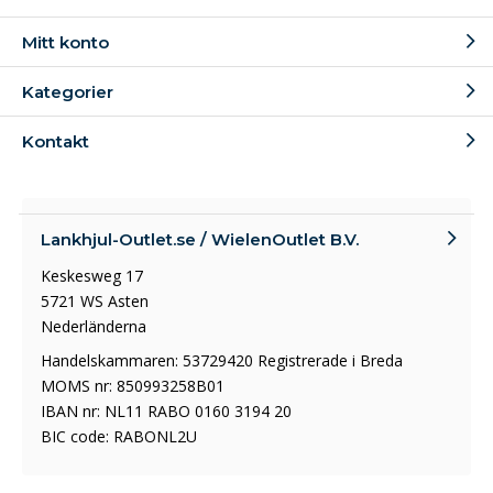
Mitt konto
Kategorier
Kontakt
Lankhjul-Outlet.se / WielenOutlet B.V.
Keskesweg 17
5721 WS Asten
Nederländerna
Handelskammaren: 53729420 Registrerade i Breda
MOMS nr: 850993258B01
IBAN nr: NL11 RABO 0160 3194 20
BIC code: RABONL2U