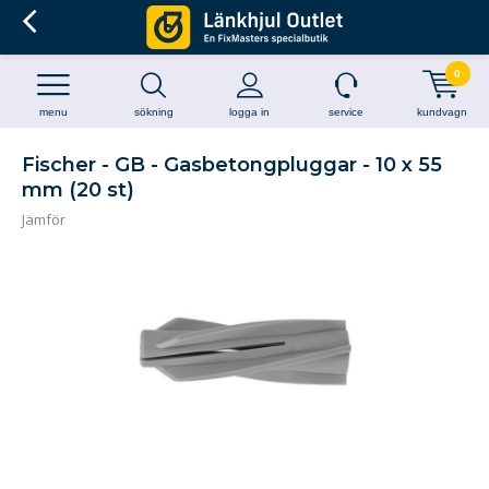
0
menu
sökning
logga in
service
kundvagn
Fischer - GB - Gasbetongpluggar - 10 x 55
mm (20 st)
Jämför