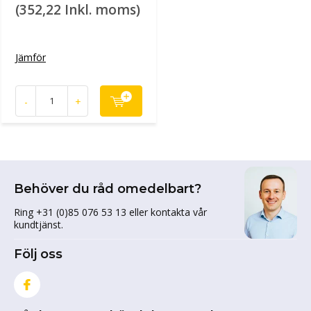
(352,22 Inkl. moms)
Jämför
-
+
Behöver du råd omedelbart?
Ring +31 (0)85 076 53 13 eller kontakta vår
kundtjänst.
Följ oss