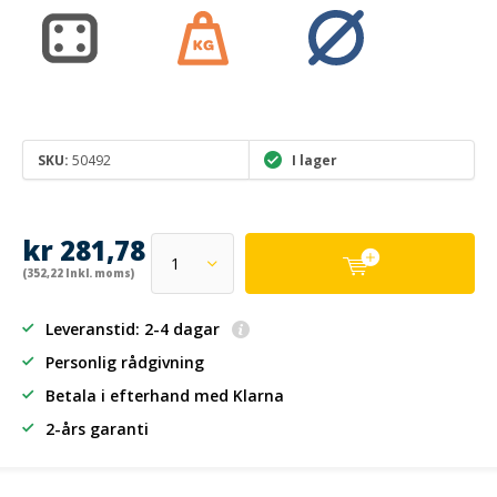
SKU:
50492
I lager
kr 281,78
(352,22 Inkl. moms)
Leveranstid: 2-4 dagar
Personlig rådgivning
Betala i efterhand
med Klarna
2-års garanti