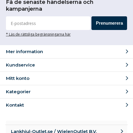
Få de senaste händelserna och
kampanjerna
Prenumerera
* Läs de rättsliga begränsningarna här
Mer information
Kundservice
Mitt konto
Kategorier
Kontakt
Lankhjul-Outlet.se / WielenOutlet B.V.