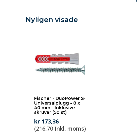
Nyligen visade
Fischer - DuoPower S-
Universalplugg - 8 x
40 mm - Inklusive
skruvar (50 st)
kr 173,36
(216,70 Inkl. moms)