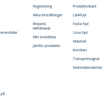
Registrering
Produktsökare
Mina beställningar
Länkhjul
Request
Fasta hjul
withdrawal
veranstider
Lösa hjul
Min önskelista
Material
Jämför produkter
Ansökan
Transportvagnar
Verkstadsmaterial
 på