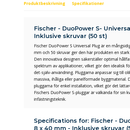
Produktbeskrivning
Specifikationer
Fischer - DuoPower S- Universa
Inklusive skruvar (50 st)
Fischer DuoPower S Universal Plug är en mångsidig
mm och 50 skruvar ger den här produkten en stark och 
Den innovativa designen säkerställer optimal hållfasth
spektrum av applikationer, vilket gör den idealisk 
det-själv-användning. Pluggarna anpassar sig till ol
massiva, ihåliga eller panelformade byggmaterial.
pluggarna för enkel installation, vilket gör det lätta
Fischers DuoPower S-pluggar är välkända för sin k
infästningsteknik.
Specifications for: Fischer - D
8 x 40 mm - Inklusive skruvar (