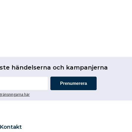
aste händelserna och kampanjerna
Prenumerera
egränsningarna här
Kontakt