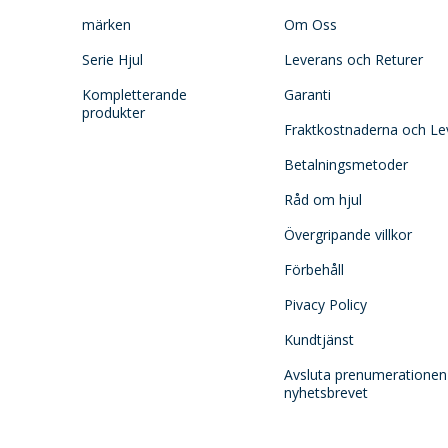
märken
Om Oss
Serie Hjul
Leverans och Returer
Kompletterande
Garanti
produkter
Fraktkostnaderna och Le
Betalningsmetoder
Råd om hjul
Övergripande villkor
Förbehåll
Pivacy Policy
Kundtjänst
Avsluta prenumerationen
nyhetsbrevet