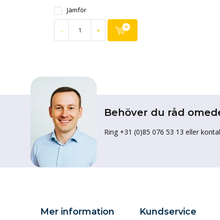
Jämför
-
+
Behöver du råd omed
Ring +31 (0)85 076 53 13 eller konta
Mer information
Kundservice