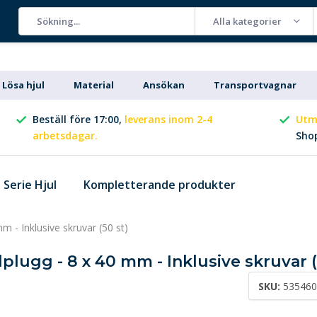
Alla kategorier
Lösa hjul
Material
Ansökan
Transportvagnar
Beställ före 17:00,
leverans inom 2-4
Utm
arbetsdagar.
Sho
Serie Hjul
Kompletterande produkter
m - Inklusive skruvar (50 st)
plugg - 8 x 40 mm - Inklusive skruvar (
SKU:
53546