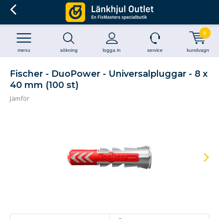
0
menu
sökning
logga in
service
kundvagn
Fischer - DuoPower - Universalpluggar - 8 x
40 mm (100 st)
Jämför