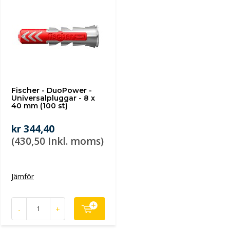
Fischer - DuoPower -
Universalpluggar - 8 x
40 mm (100 st)
kr 344,40
(430,50 Inkl. moms)
Jämför
-
+