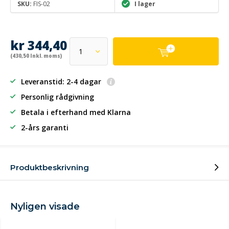
SKU:
FIS-02
I lager
kr 344,40
(430,50 Inkl. moms)
Leveranstid: 2-4 dagar
Personlig rådgivning
Betala i efterhand
med Klarna
2-års garanti
Produktbeskrivning
Nyligen visade