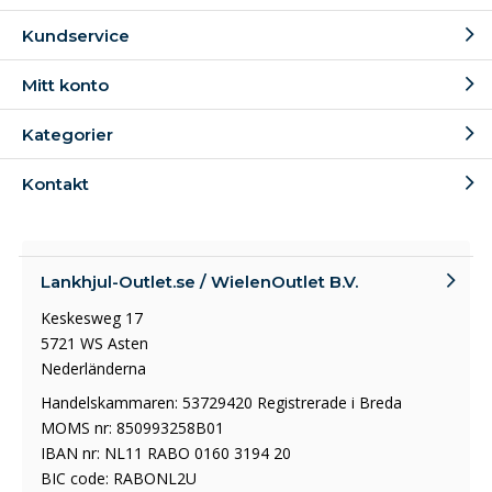
Kundservice
Mitt konto
Kategorier
Kontakt
Lankhjul-Outlet.se / WielenOutlet B.V.
Keskesweg 17
5721 WS Asten
Nederländerna
Handelskammaren: 53729420 Registrerade i Breda
MOMS nr: 850993258B01
IBAN nr: NL11 RABO 0160 3194 20
BIC code: RABONL2U