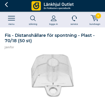
0
menu
sökning
logga in
service
kundvagn
Fis - Distanshållare för spontning - Plast -
70/18 (50 st)
Jämför