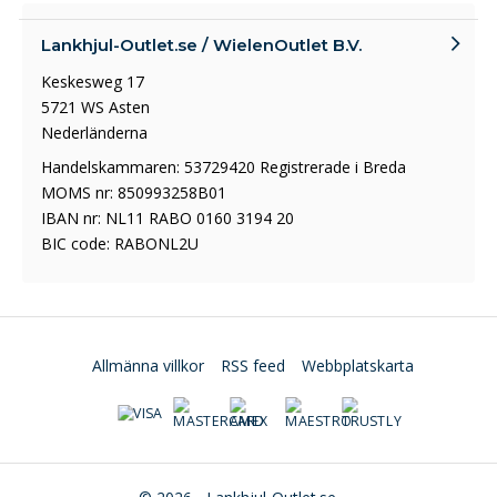
Lankhjul-Outlet.se / WielenOutlet B.V.
Keskesweg 17
5721 WS Asten
Nederländerna
Handelskammaren: 53729420 Registrerade i Breda
MOMS nr: 850993258B01
IBAN nr: NL11 RABO 0160 3194 20
BIC code: RABONL2U
Allmänna villkor
RSS feed
Webbplatskarta