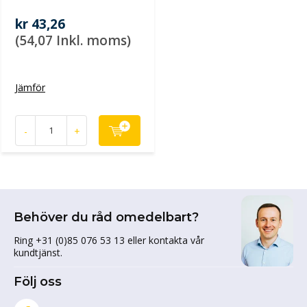
kr 43,26
(54,07 Inkl. moms)
Jämför
-
+
Behöver du råd omedelbart?
Ring +31 (0)85 076 53 13 eller kontakta vår
kundtjänst.
Följ oss