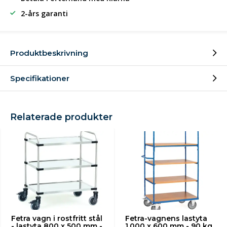
2-års garanti
Produktbeskrivning
Specifikationer
Relaterade produkter
Fetra vagn i rostfritt stål
Fetra-vagnens lastyta
- lastyta 800 x 500 mm -
1.000 x 600 mm - 90 kg