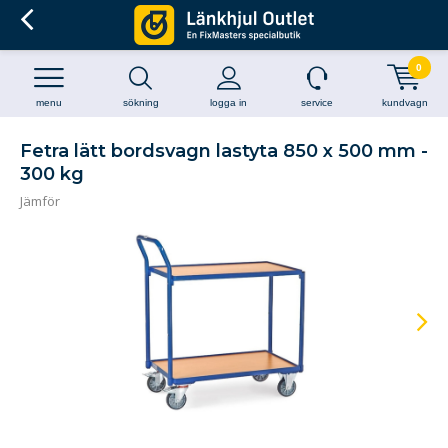
0
menu
sökning
logga in
service
kundvagn
Fetra lätt bordsvagn lastyta 850 x 500 mm -
300 kg
Jämför