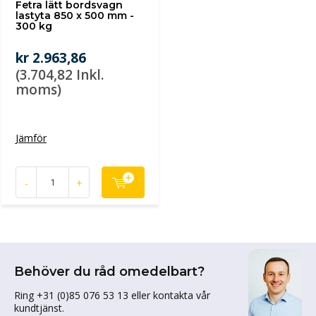
Fetra lätt bordsvagn
lastyta 850 x 500 mm -
300 kg
kr 2.963,86
(3.704,82 Inkl.
moms)
Jämför
-
+
Behöver du råd omedelbart?
Ring +31 (0)85 076 53 13 eller kontakta vår
kundtjänst.