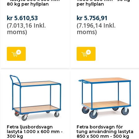
80 kg per hyllplan
per hyllplan
kr 5.610,53
kr 5.756,91
(7.013,16 Inkl.
(7.196,14 Inkl.
moms)
moms)
Fetra ljusbordsvagn
Fetra bordsvagn för
lastyta 1.000 x 600 mm -
tung användning lastyta
300 kg
850 x 500 mm - 500 kg