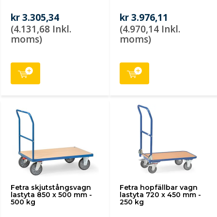
kr 3.305,34
kr 3.976,11
(4.131,68 Inkl.
(4.970,14 Inkl.
moms)
moms)
Fetra skjutstångsvagn
Fetra hopfällbar vagn
lastyta 850 x 500 mm -
lastyta 720 x 450 mm -
500 kg
250 kg