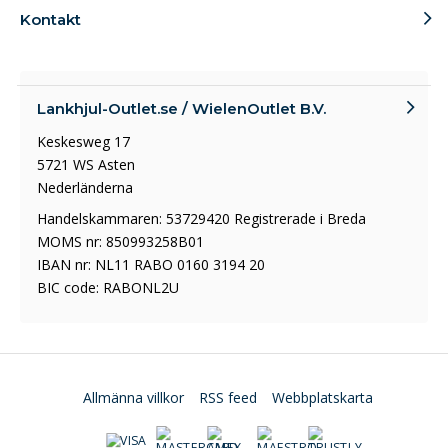
Kontakt
Lankhjul-Outlet.se / WielenOutlet B.V.
Keskesweg 17
5721 WS Asten
Nederländerna
Handelskammaren: 53729420 Registrerade i Breda
MOMS nr: 850993258B01
IBAN nr: NL11 RABO 0160 3194 20
BIC code: RABONL2U
Allmänna villkor
RSS feed
Webbplatskarta