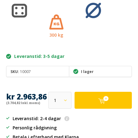
300 kg
Leveranstid: 3-5 dagar
SKU:
10007
I lager
kr 2.963,86
(3.704,82 Inkl. moms)
Leveranstid: 2-4 dagar
Personlig rådgivning
Betala i efterhand
med Klarna