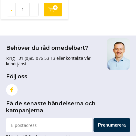
-
+
Behöver du råd omedelbart?
Ring +31 (0)85 076 53 13 eller kontakta vår
kundtjänst.
Följ oss
Få de senaste händelserna och
kampanjerna
Prenumerera