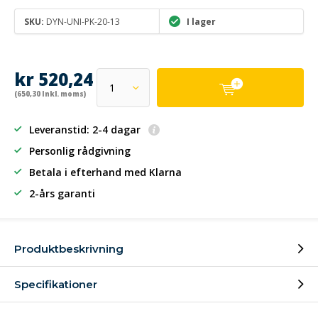
SKU:
DYN-UNI-PK-20-13
I lager
kr 520,24
(650,30 Inkl. moms)
Leveranstid: 2-4 dagar
Personlig rådgivning
Betala i efterhand
med Klarna
2-års garanti
Produktbeskrivning
Specifikationer