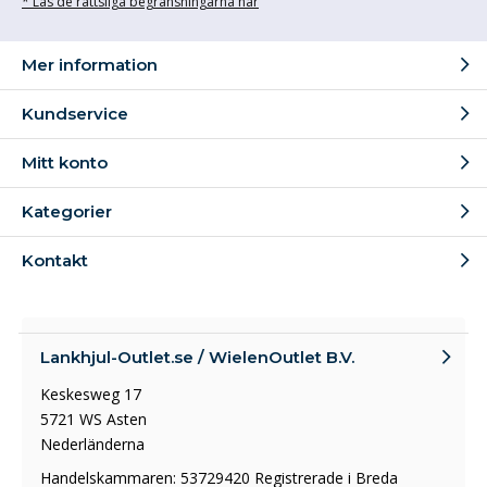
* Läs de rättsliga begränsningarna här
Mer information
Kundservice
Mitt konto
Kategorier
Kontakt
Lankhjul-Outlet.se / WielenOutlet B.V.
Keskesweg 17
5721 WS Asten
Nederländerna
Handelskammaren: 53729420 Registrerade i Breda