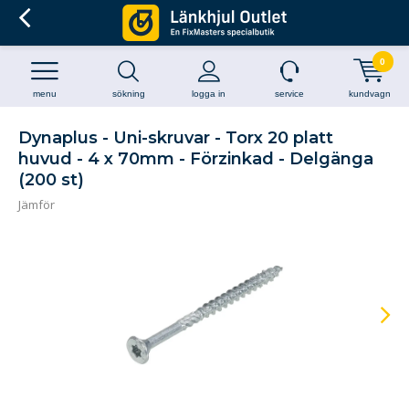
0
menu
sökning
logga in
service
kundvagn
Dynaplus - Uni-skruvar - Torx 20 platt
huvud - 4 x 70mm - Förzinkad - Delgänga
(200 st)
Jämför