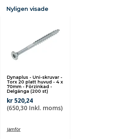
Nyligen visade
Dynaplus - Uni-skruvar -
Torx 20 platt huvud - 4 x
70mm - Förzinkad -
Delgänga (200 st)
kr 520,24
(650,30 Inkl. moms)
Jämför