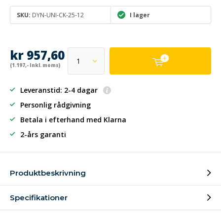
SKU:
DYN-UNI-CK-25-12
I lager
kr 957,60
(1.197,- Inkl. moms)
Leveranstid: 2-4 dagar
Personlig rådgivning
Betala i efterhand
med Klarna
2-års garanti
Produktbeskrivning
Specifikationer