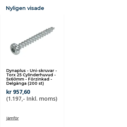
Nyligen visade
Dynaplus - Uni-skruvar -
Torx 25 Cylinderhuvud -
5x60mm - Förzinkad -
Delgänga (200 st)
kr 957,60
(1.197,- Inkl. moms)
Jämför