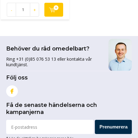
-
+
Behöver du råd omedelbart?
Ring +31 (0)85 076 53 13 eller kontakta vår
kundtjänst.
Följ oss
Få de senaste händelserna och
kampanjerna
Prenumerera