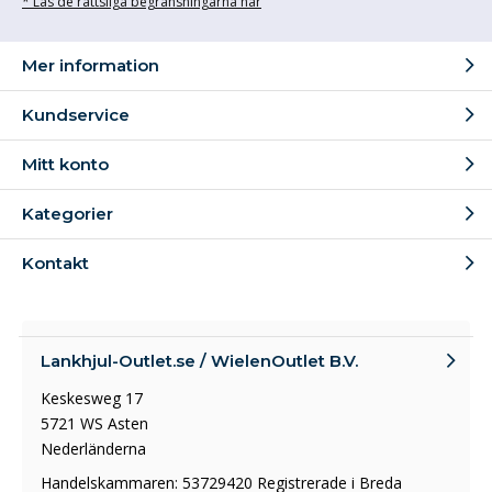
* Läs de rättsliga begränsningarna här
Mer information
Kundservice
Mitt konto
Kategorier
Kontakt
Lankhjul-Outlet.se / WielenOutlet B.V.
Keskesweg 17
5721 WS Asten
Nederländerna
Handelskammaren: 53729420 Registrerade i Breda