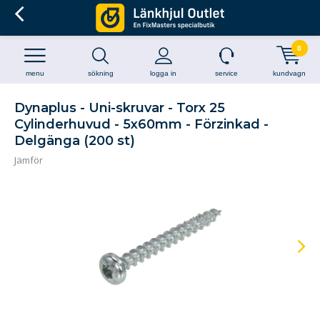
0
menu
sökning
logga in
service
kundvagn
Dynaplus - Uni-skruvar - Torx 25
Cylinderhuvud - 5x60mm - Förzinkad -
Delgänga (200 st)
Jämför