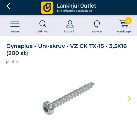
0
menu
sökning
logga in
service
kundvagn
Dynaplus - Uni-skruv - VZ CK TX-15 - 3,5X16
(200 st)
Jämför