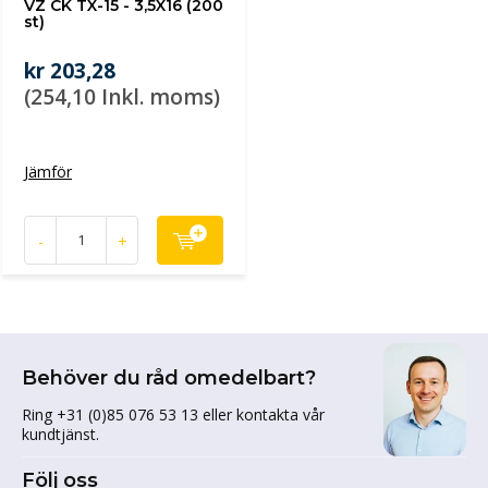
VZ CK TX-15 - 3,5X16 (200
st)
kr 203,28
(254,10 Inkl. moms)
Jämför
-
+
Behöver du råd omedelbart?
Ring +31 (0)85 076 53 13 eller kontakta vår
kundtjänst.
Följ oss