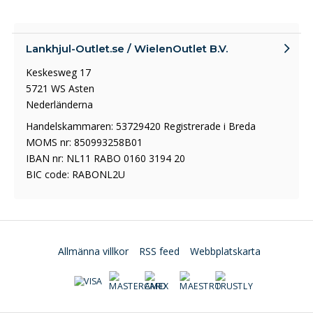
Lankhjul-Outlet.se / WielenOutlet B.V.
Keskesweg 17
5721 WS Asten
Nederländerna
Handelskammaren: 53729420 Registrerade i Breda
MOMS nr: 850993258B01
IBAN nr: NL11 RABO 0160 3194 20
BIC code: RABONL2U
Allmänna villkor
RSS feed
Webbplatskarta