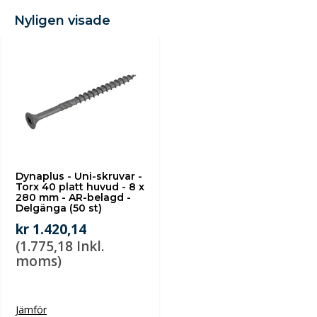
Nyligen visade
Dynaplus - Uni-skruvar -
Torx 40 platt huvud - 8 x
280 mm - AR-belagd -
Delgänga (50 st)
kr 1.420,14
(1.775,18 Inkl.
moms)
Jämför