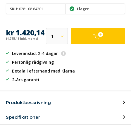
SKU:
0281.08.64201
I lager
kr 1.420,14
(1.775,18 Inkl. moms)
Leveranstid: 2-4 dagar
Personlig rådgivning
Betala i efterhand
med Klarna
2-års garanti
Produktbeskrivning
Specifikationer