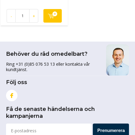
-
+
Behöver du råd omedelbart?
Ring +31 (0)85 076 53 13 eller kontakta vår
kundtjänst.
Följ oss
Få de senaste händelserna och
kampanjerna
Prenumerera