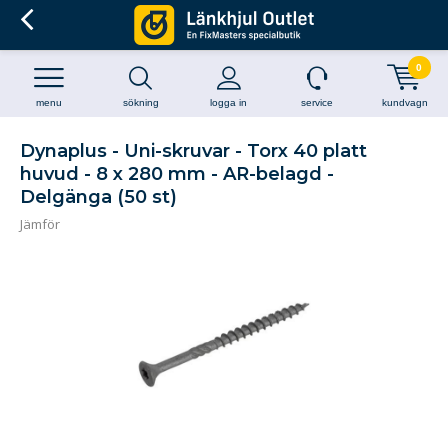
0
menu
sökning
logga in
service
kundvagn
Dynaplus - Uni-skruvar - Torx 40 platt
huvud - 8 x 280 mm - AR-belagd -
Delgänga (50 st)
Jämför