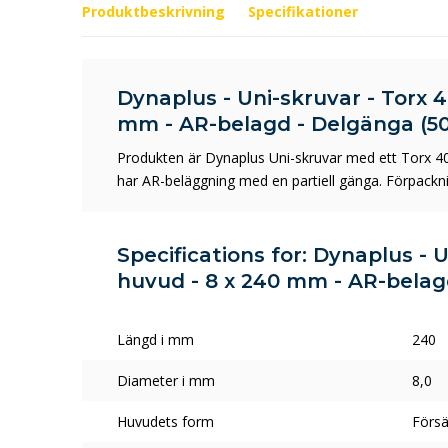
Produktbeskrivning
Specifikationer
Dynaplus - Uni-skruvar - Torx 4
mm - AR-belagd - Delgänga (50
Produkten är Dynaplus Uni-skruvar med ett Torx 4
har AR-beläggning med en partiell gänga. Förpackni
Specifications for: Dynaplus - U
huvud - 8 x 240 mm - AR-belagd
Längd i mm
240
Diameter i mm
8,0
Huvudets form
Försä