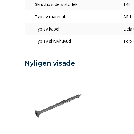
Skruvhuvudets storlek
T40
Typ av material
AR-be
Typ av kabel
Dela 
Typ av skruvhuvud
Torx 
Nyligen visade