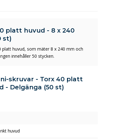
0 platt huvud - 8 x 240
 st)
0 platt huvud, som mäter 8 x 240 mm och
ngen innehåller 50 stycken.
ni-skruvar - Torx 40 platt
 - Delgänga (50 st)
nkt huvud