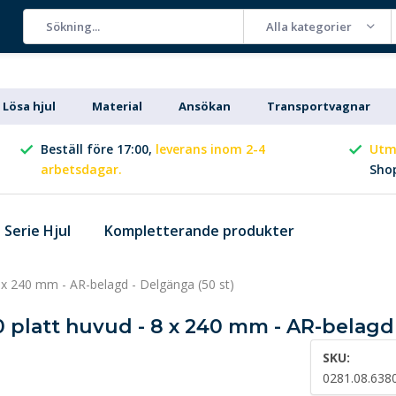
Alla kategorier
Lösa hjul
Material
Ansökan
Transportvagnar
Beställ före 17:00,
leverans inom 2-4
Utm
arbetsdagar.
Sho
Serie Hjul
Kompletterande produkter
8 x 240 mm - AR-belagd - Delgänga (50 st)
0 platt huvud - 8 x 240 mm - AR-belagd 
SKU:
0281.08.638