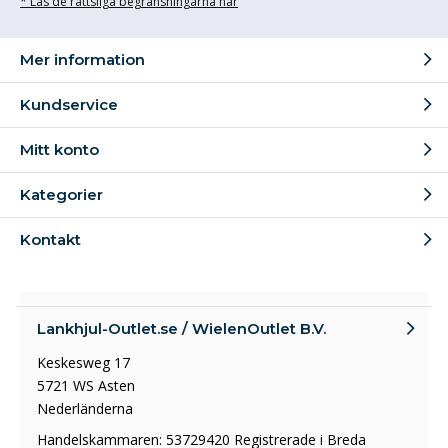
* Läs de rättsliga begränsningarna här
Mer information
Kundservice
Mitt konto
Kategorier
Kontakt
Lankhjul-Outlet.se / WielenOutlet B.V.
Keskesweg 17
5721 WS Asten
Nederländerna
Handelskammaren: 53729420 Registrerade i Breda