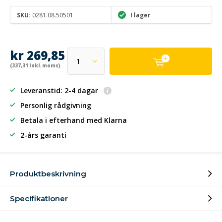
SKU:
0281.08.50501
I lager
kr 269,85
(337,31 Inkl. moms)
Leveranstid: 2-4 dagar
Personlig rådgivning
Betala i efterhand
med Klarna
2-års garanti
Produktbeskrivning
Specifikationer