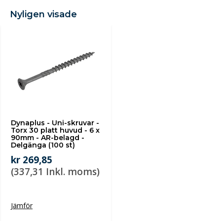
Nyligen visade
Dynaplus - Uni-skruvar -
Torx 30 platt huvud - 6 x
90mm - AR-belagd -
Delgänga (100 st)
kr 269,85
(337,31 Inkl. moms)
Jämför