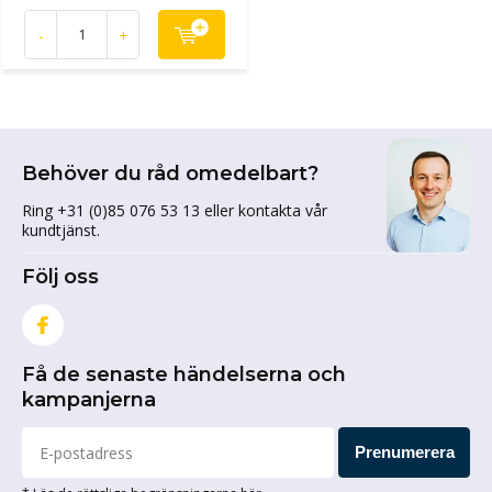
-
+
Behöver du råd omedelbart?
Ring +31 (0)85 076 53 13 eller kontakta vår
kundtjänst.
Följ oss
Få de senaste händelserna och
kampanjerna
Prenumerera