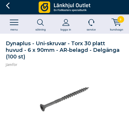
0
menu
sökning
logga in
service
kundvagn
Dynaplus - Uni-skruvar - Torx 30 platt
huvud - 6 x 90mm - AR-belagd - Delgänga
(100 st)
Jämför