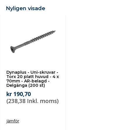
Nyligen visade
Dynaplus - Uni-skruvar -
Torx 20 platt huvud - 4 x
70mm - AR-belagd -
Delgänga (200 st)
kr 190,70
(238,38 Inkl. moms)
Jämför