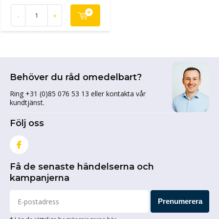
-
+
Behöver du råd omedelbart?
Ring +31 (0)85 076 53 13 eller kontakta vår
kundtjänst.
Följ oss
Få de senaste händelserna och
kampanjerna
Prenumerera