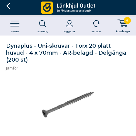
0
menu
sökning
logga in
service
kundvagn
Dynaplus - Uni-skruvar - Torx 20 platt
huvud - 4 x 70mm - AR-belagd - Delgänga
(200 st)
Jämför