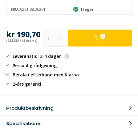
SKU:
0281.08.26201
I lager
kr 190,70
(238,38 Inkl. moms)
Leveranstid: 2-4 dagar
Personlig rådgivning
Betala i efterhand
med Klarna
2-års garanti
Produktbeskrivning
Specifikationer