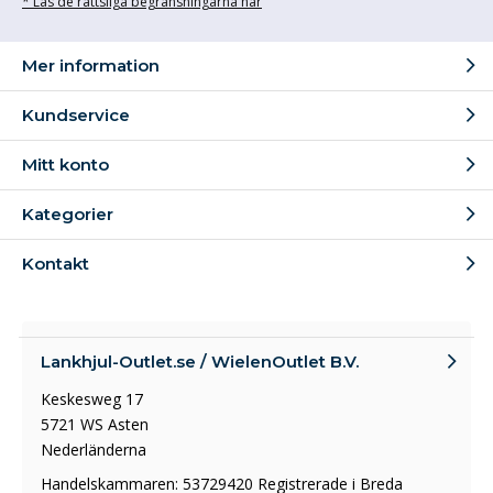
* Läs de rättsliga begränsningarna här
Mer information
Kundservice
Mitt konto
Kategorier
Kontakt
Lankhjul-Outlet.se / WielenOutlet B.V.
Keskesweg 17
5721 WS Asten
Nederländerna
Handelskammaren: 53729420 Registrerade i Breda