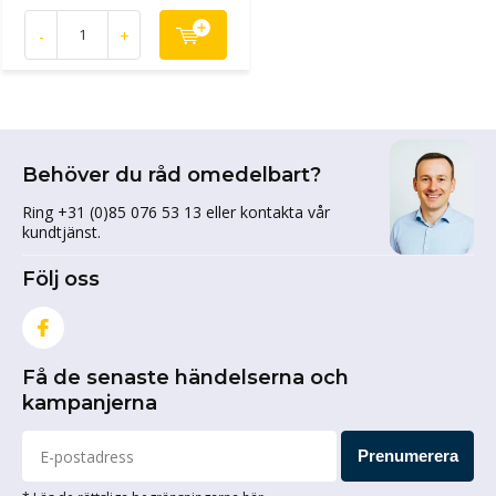
-
+
Behöver du råd omedelbart?
Ring +31 (0)85 076 53 13 eller kontakta vår
kundtjänst.
Följ oss
Få de senaste händelserna och
kampanjerna
Prenumerera