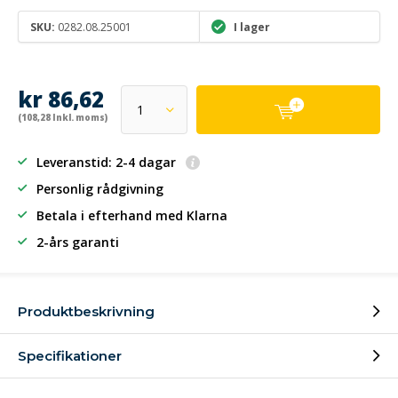
SKU:
0282.08.25001
I lager
kr 86,62
(108,28 Inkl. moms)
Leveranstid: 2-4 dagar
Personlig rådgivning
Betala i efterhand
med Klarna
2-års garanti
Produktbeskrivning
Specifikationer