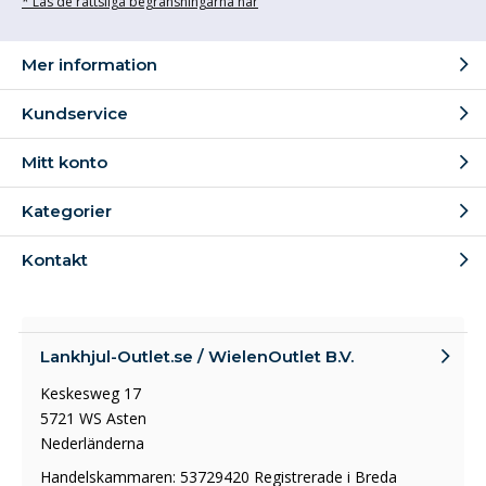
* Läs de rättsliga begränsningarna här
Mer information
Kundservice
Mitt konto
Kategorier
Kontakt
Lankhjul-Outlet.se / WielenOutlet B.V.
Keskesweg 17
5721 WS Asten
Nederländerna
Handelskammaren: 53729420 Registrerade i Breda