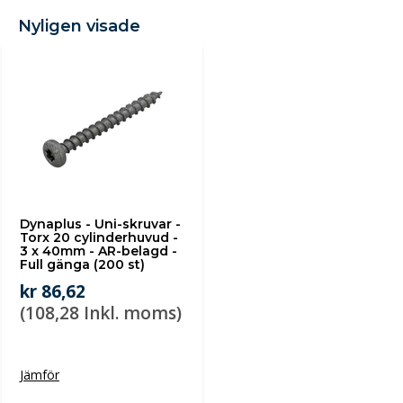
Nyligen visade
Dynaplus - Uni-skruvar -
Torx 20 cylinderhuvud -
3 x 40mm - AR-belagd -
Full gänga (200 st)
kr 86,62
(108,28 Inkl. moms)
Jämför