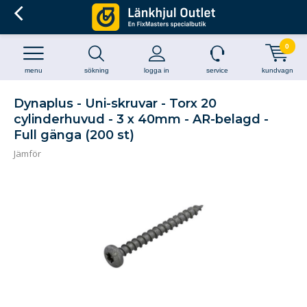
0
menu
sökning
logga in
service
kundvagn
Dynaplus - Uni-skruvar - Torx 20
cylinderhuvud - 3 x 40mm - AR-belagd -
Full gänga (200 st)
Jämför