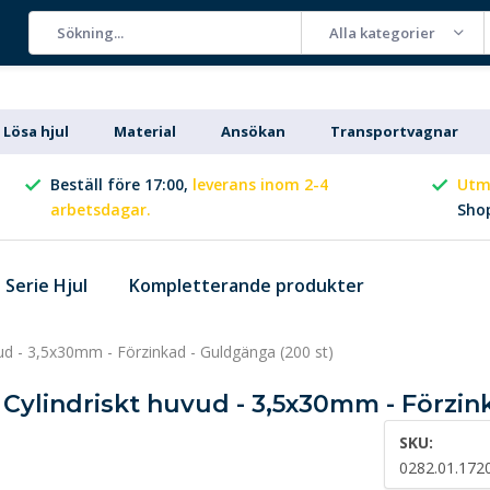
Alla kategorier
Lösa hjul
Material
Ansökan
Transportvagnar
Beställ före 17:00,
leverans inom 2-4
Utm
arbetsdagar.
Sho
Serie Hjul
Kompletterande produkter
vud - 3,5x30mm - Förzinkad - Guldgänga (200 st)
5 Cylindriskt huvud - 3,5x30mm - Förzin
SKU:
0282.01.172