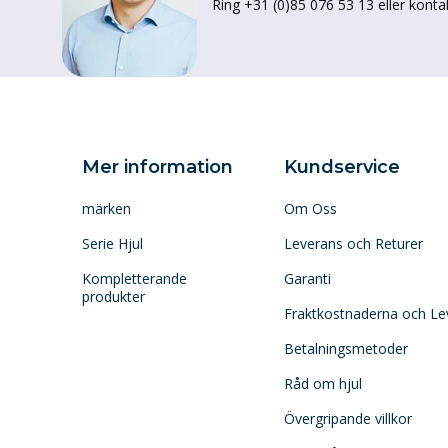
Ring +31 (0)85 076 53 13 eller konta
Mer information
Kundservice
märken
Om Oss
Serie Hjul
Leverans och Returer
Kompletterande
Garanti
produkter
Fraktkostnaderna och Le
Betalningsmetoder
Råd om hjul
Övergripande villkor