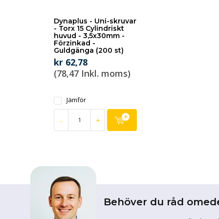
Dynaplus - Uni-skruvar
- Torx 15 Cylindriskt
huvud - 3,5x30mm -
Förzinkad -
Guldgänga (200 st)
kr 62,78
(78,47 Inkl. moms)
Jämför
-
+
Behöver du råd omed