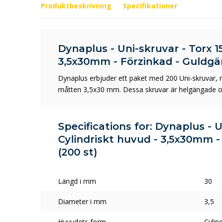
Produktbeskrivning
Specifikationer
Dynaplus - Uni-skruvar - Torx 1
3,5x30mm - Förzinkad - Guldgä
Dynaplus erbjuder ett paket med 200 Uni-skruvar, 
måtten 3,5x30 mm. Dessa skruvar är helgängade och
Specifications for: Dynaplus - U
Cylindriskt huvud - 3,5x30mm 
(200 st)
Längd i mm
30
Diameter i mm
3,5
Huvudets form
Cylin