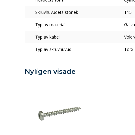
Skruvhuvudets storlek
T15
Typ av material
Galva
Typ av kabel
Voldr
Typ av skruvhuvud
Torx 
Nyligen visade