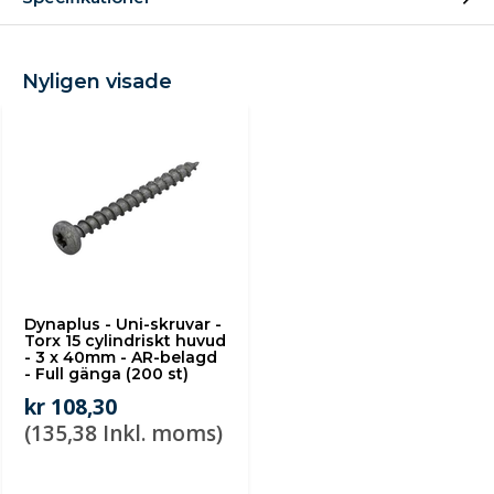
Nyligen visade
Dynaplus - Uni-skruvar -
Torx 15 cylindriskt huvud
- 3 x 40mm - AR-belagd
- Full gänga (200 st)
kr 108,30
(135,38 Inkl. moms)