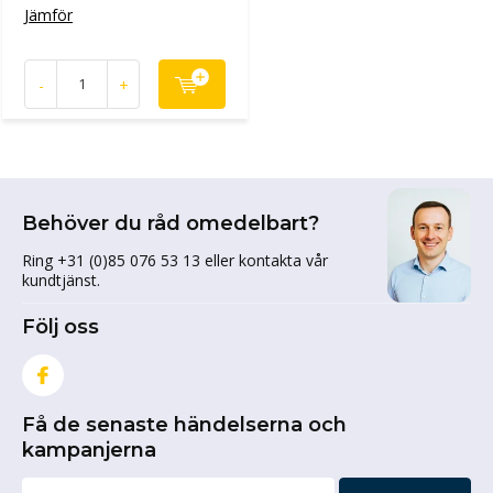
Jämför
-
+
Behöver du råd omedelbart?
Ring +31 (0)85 076 53 13 eller kontakta vår
kundtjänst.
Följ oss
Få de senaste händelserna och
kampanjerna