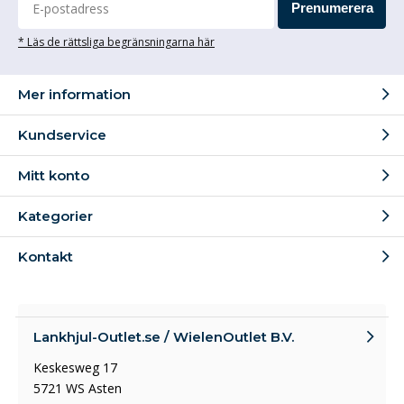
Prenumerera
* Läs de rättsliga begränsningarna här
Mer information
Kundservice
Mitt konto
Kategorier
Kontakt
Lankhjul-Outlet.se / WielenOutlet B.V.
Keskesweg 17
5721 WS Asten