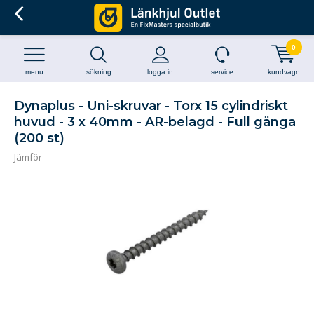
0
menu
sökning
logga in
service
kundvagn
Dynaplus - Uni-skruvar - Torx 15 cylindriskt
huvud - 3 x 40mm - AR-belagd - Full gänga
(200 st)
Jämför