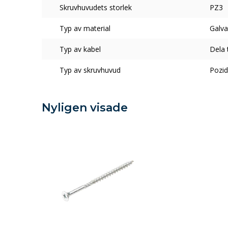
Skruvhuvudets storlek
PZ3
Typ av material
Galva
Typ av kabel
Dela 
Typ av skruvhuvud
Pozid
Nyligen visade