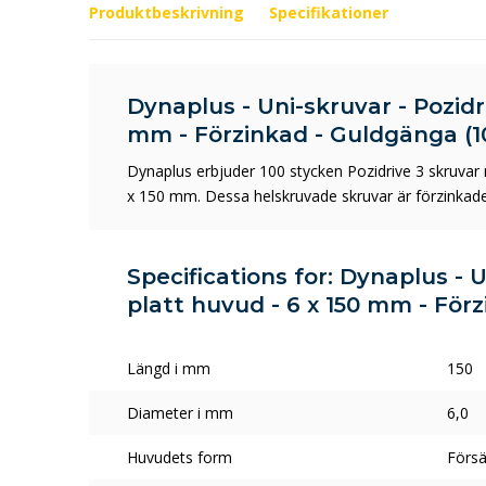
Produktbeskrivning
Specifikationer
Dynaplus - Uni-skruvar - Pozidri
mm - Förzinkad - Guldgänga (10
Dynaplus erbjuder 100 stycken Pozidrive 3 skruvar
x 150 mm. Dessa helskruvade skruvar är förzinkade 
Specifications for: Dynaplus - U
platt huvud - 6 x 150 mm - Förz
Längd i mm
150
Diameter i mm
6,0
Huvudets form
Försä