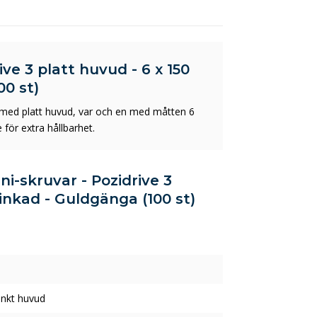
ve 3 platt huvud - 6 x 150
0 st)
 med platt huvud, var och en med måtten 6
för extra hållbarhet.
ni-skruvar - Pozidrive 3
inkad - Guldgänga (100 st)
nkt huvud