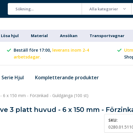
Alla kategorier
Lösa hjul
Material
Ansökan
Transportvagnar
Beställ före 17:00,
leverans inom 2-4
Utm
arbetsdagar.
Sho
Serie Hjul
Kompletterande produkter
d - 6 x 150 mm - Förzinkad - Guldgänga (100 st)
ve 3 platt huvud - 6 x 150 mm - Förzink
SKU:
0280.01.511