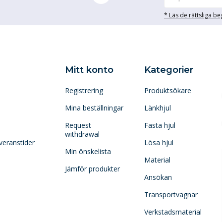
* Läs de rättsliga b
Mitt konto
Kategorier
Registrering
Produktsökare
Mina beställningar
Länkhjul
Request
Fasta hjul
withdrawal
veranstider
Lösa hjul
Min önskelista
Material
Jämför produkter
Ansökan
Transportvagnar
Verkstadsmaterial