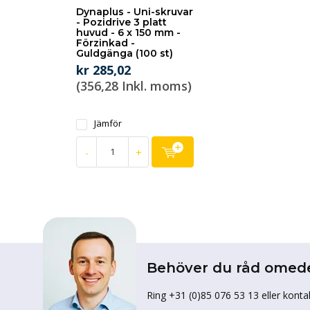
Dynaplus - Uni-skruvar
- Pozidrive 3 platt
huvud - 6 x 150 mm -
Förzinkad -
Guldgänga (100 st)
kr 285,02
(356,28 Inkl. moms)
Jämför
-
+
Behöver du råd omed
Ring +31 (0)85 076 53 13 eller konta