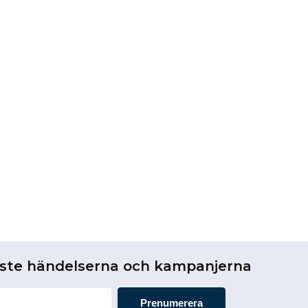
aste händelserna och kampanjerna
Prenumerera