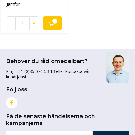
Jämför
-
+
Behöver du råd omedelbart?
Ring +31 (0)85 076 53 13 eller kontakta vår
kundtjänst.
Följ oss
Få de senaste händelserna och
kampanjerna