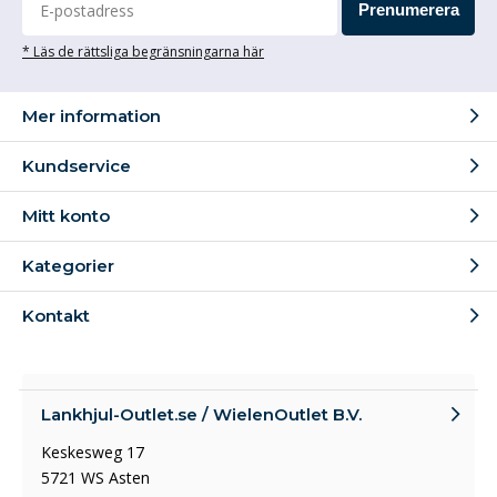
Prenumerera
* Läs de rättsliga begränsningarna här
Mer information
Kundservice
Mitt konto
Kategorier
Kontakt
Lankhjul-Outlet.se / WielenOutlet B.V.
Keskesweg 17
5721 WS Asten