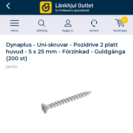
0
menu
sökning
logga in
service
kundvagn
Dynaplus - Uni-skruvar - Pozidrive 2 platt
huvud - 5 x 25 mm - Förzinkad - Guldgänga
(200 st)
Jämför