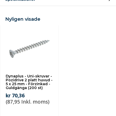
Nyligen visade
Dynaplus - Uni-skruvar -
Pozidrive 2 platt huvud -
5 x 25 mm - Förzinkad -
Guldgänga (200 st)
kr 70,36
(87,95 Inkl. moms)