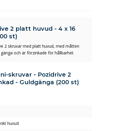
ve 2 platt huvud - 4 x 16
00 st)
ve 2 skruvar med platt huvud, med måtten
 gänga och är förzinkade för hållbarhet.
ni-skruvar - Pozidrive 2
inkad - Guldgänga (200 st)
nkt huvud