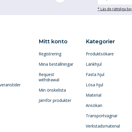
* Läs de rättsliga b
Mitt konto
Kategorier
Registrering
Produktsökare
Mina beställningar
Länkhjul
Request
Fasta hjul
withdrawal
veranstider
Lösa hjul
Min önskelista
Material
Jämför produkter
Ansökan
Transportvagnar
Verkstadsmaterial