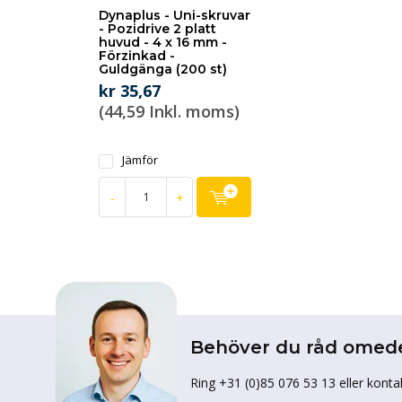
Dynaplus - Uni-skruvar
- Pozidrive 2 platt
huvud - 4 x 16 mm -
Förzinkad -
Guldgänga (200 st)
kr 35,67
(44,59 Inkl. moms)
Jämför
-
+
Behöver du råd omed
Ring +31 (0)85 076 53 13 eller konta