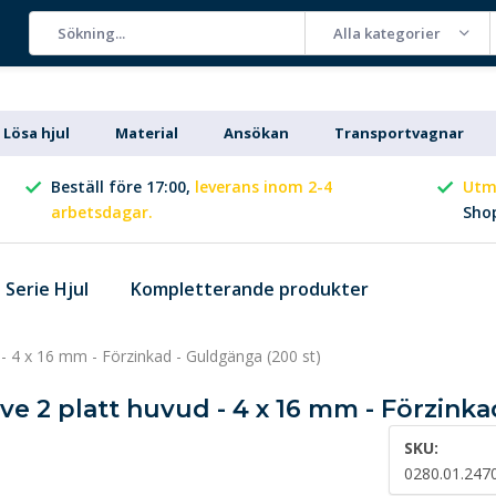
Alla kategorier
Lösa hjul
Material
Ansökan
Transportvagnar
Beställ före 17:00,
leverans inom 2-4
Utm
arbetsdagar.
Sho
Serie Hjul
Kompletterande produkter
d - 4 x 16 mm - Förzinkad - Guldgänga (200 st)
ive 2 platt huvud - 4 x 16 mm - Förzink
SKU:
0280.01.247