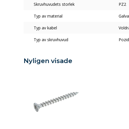
Skruvhuvudets storlek
PZ2
Typ av material
Galva
Typ av kabel
Voldr
Typ av skruvhuvud
Pozid
Nyligen visade