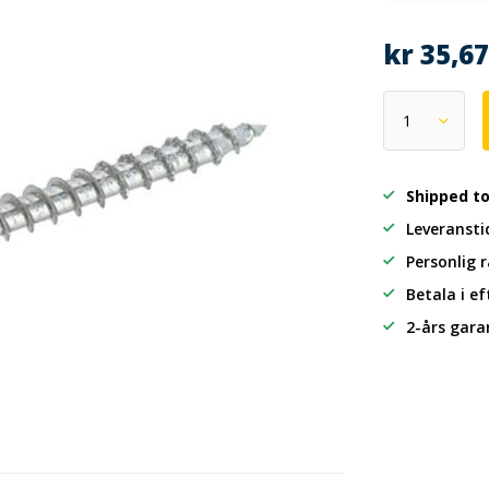
kr 35,6
Shipped t
Leveransti
Personlig 
Betala i e
2-års gara