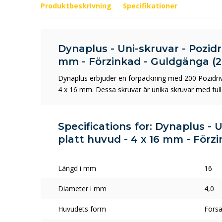
Produktbeskrivning
Specifikationer
Dynaplus - Uni-skruvar - Pozidri
mm - Förzinkad - Guldgänga (2
Dynaplus erbjuder en förpackning med 200 Pozidri
4 x 16 mm. Dessa skruvar är unika skruvar med full
Specifications for: Dynaplus - U
platt huvud - 4 x 16 mm - Förz
Längd i mm
16
Diameter i mm
4,0
Huvudets form
Försä