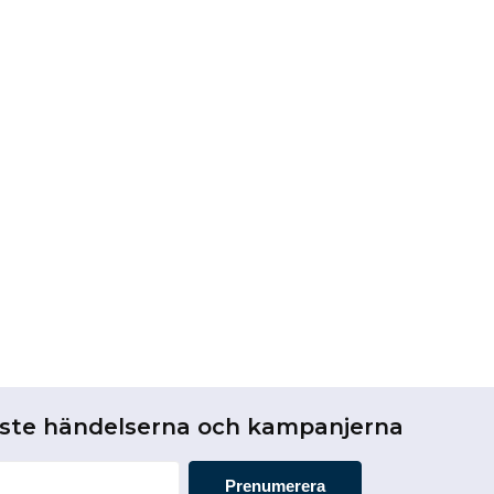
aste händelserna och kampanjerna
Prenumerera