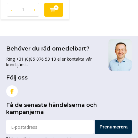
-
+
Behöver du råd omedelbart?
Ring +31 (0)85 076 53 13 eller kontakta vår
kundtjänst.
Följ oss
Få de senaste händelserna och
kampanjerna
Prenumerera