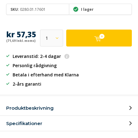
SKU:
0280.01.17601
I lager
kr 57,35
(71,69 Inkl. moms)
Leveranstid: 2-4 dagar
Personlig rådgivning
Betala i efterhand
med Klarna
2-års garanti
Produktbeskrivning
Specifikationer