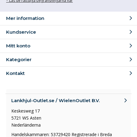
* Läs de rättsliga begränsningarna här
Mer information
Kundservice
Mitt konto
Kategorier
Kontakt
Lankhjul-Outlet.se / WielenOutlet B.V.
Keskesweg 17
5721 WS Asten
Nederländerna
Handelskammaren: 53729420 Registrerade i Breda