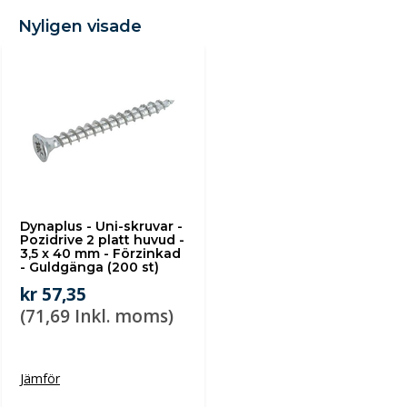
Nyligen visade
Dynaplus - Uni-skruvar -
Pozidrive 2 platt huvud -
3,5 x 40 mm - Förzinkad
- Guldgänga (200 st)
kr 57,35
(71,69 Inkl. moms)
Jämför