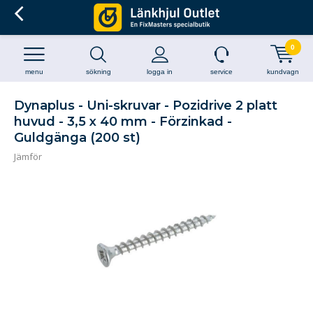
0
menu
sökning
logga in
service
kundvagn
Dynaplus - Uni-skruvar - Pozidrive 2 platt
huvud - 3,5 x 40 mm - Förzinkad -
Guldgänga (200 st)
Jämför