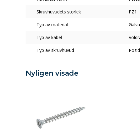
Skruvhuvudets storlek
PZ1
Typ av material
Galva
Typ av kabel
Voldr
Typ av skruvhuvud
Pozid
Nyligen visade