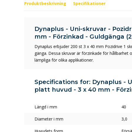
Produktbeskrivning
Specifikationer
Dynaplus - Uni-skruvar - Pozidri
mm - Förzinkad - Guldgänga (2
Dynaplus erbjuder 200 st 3 x 40 mm Pozidrive 1 sk
gänga. Dessa skruvar är förzinkade för hållbarhet 
lämpliga för olika applikationer.
Specifications for: Dynaplus - U
platt huvud - 3 x 40 mm - Förz
Längd i mm
40
Diameter i mm
3,0
Huvudets form
Försä