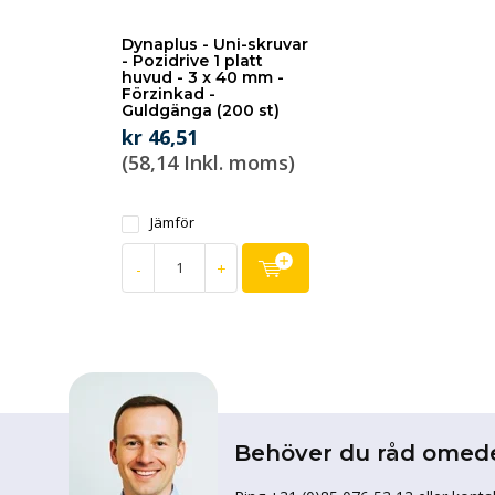
Dynaplus - Uni-skruvar
- Pozidrive 1 platt
huvud - 3 x 40 mm -
Förzinkad -
Guldgänga (200 st)
kr 46,51
(58,14 Inkl. moms)
Jämför
-
+
Behöver du råd omed