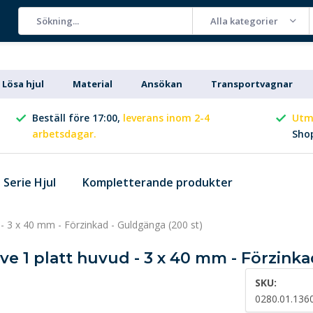
Alla kategorier
Lösa hjul
Material
Ansökan
Transportvagnar
Beställ före 17:00,
leverans inom 2-4
Utm
arbetsdagar.
Sho
Serie Hjul
Kompletterande produkter
d - 3 x 40 mm - Förzinkad - Guldgänga (200 st)
ive 1 platt huvud - 3 x 40 mm - Förzink
SKU:
0280.01.136