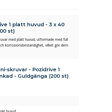
ve 1 platt huvud - 3 x 40
00 st)
ruvar med platt huvud, utformade med full
och korrosionsbeständighet, vilket gör dem
ni-skruvar - Pozidrive 1
inkad - Guldgänga (200 st)
nkt huvud