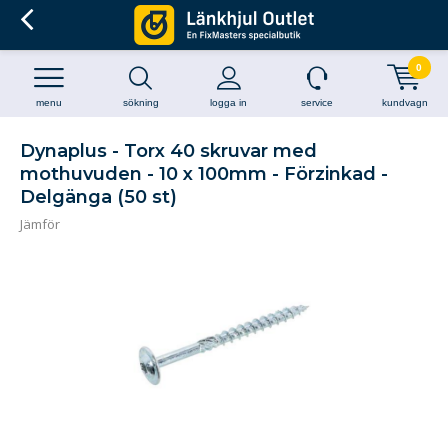
0
menu
sökning
logga in
service
kundvagn
Dynaplus - Torx 40 skruvar med
mothuvuden - 10 x 100mm - Förzinkad -
Delgänga (50 st)
Jämför