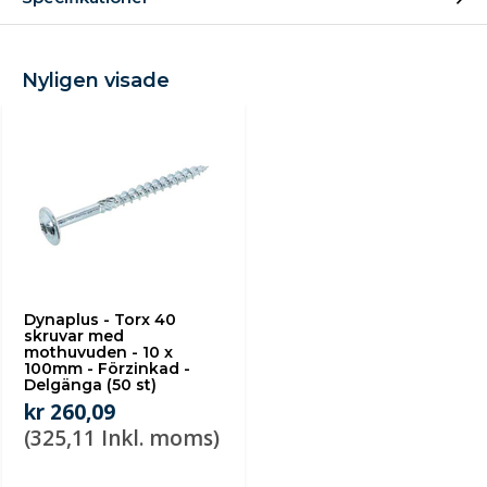
Nyligen visade
Dynaplus - Torx 40
skruvar med
mothuvuden - 10 x
100mm - Förzinkad -
Delgänga (50 st)
kr 260,09
(325,11 Inkl. moms)