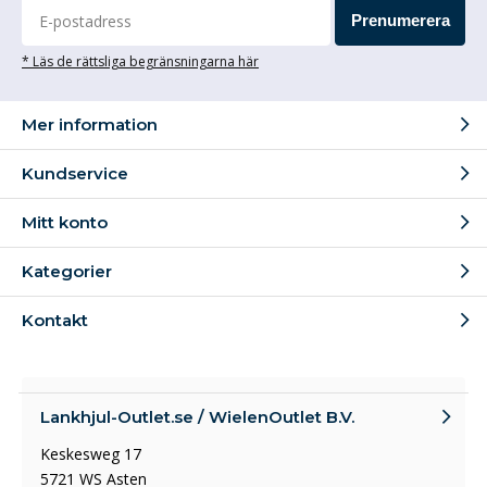
Prenumerera
* Läs de rättsliga begränsningarna här
Mer information
Kundservice
Mitt konto
Kategorier
Kontakt
Lankhjul-Outlet.se / WielenOutlet B.V.
Keskesweg 17
5721 WS Asten