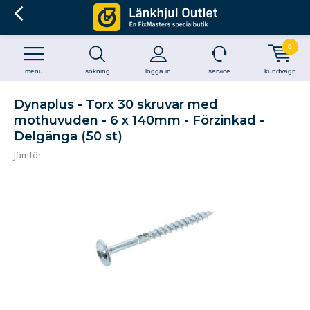
0
menu
sökning
logga in
service
kundvagn
Dynaplus - Torx 30 skruvar med
mothuvuden - 6 x 140mm - Förzinkad -
Delgänga (50 st)
Jämför