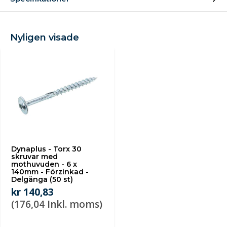
Nyligen visade
Dynaplus - Torx 30
skruvar med
mothuvuden - 6 x
140mm - Förzinkad -
Delgänga (50 st)
kr 140,83
(176,04 Inkl. moms)