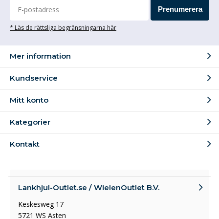
Prenumerera
* Läs de rättsliga begränsningarna här
Mer information
Kundservice
Mitt konto
Kategorier
Kontakt
Lankhjul-Outlet.se / WielenOutlet B.V.
Keskesweg 17
5721 WS Asten