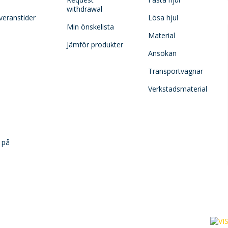
withdrawal
veranstider
Lösa hjul
Min önskelista
Material
Jämför produkter
Ansökan
Transportvagnar
Verkstadsmaterial
 på