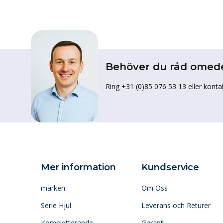
Behöver du råd omed
Ring +31 (0)85 076 53 13 eller konta
Mer information
Kundservice
märken
Om Oss
Serie Hjul
Leverans och Returer
Kompletterande
Garanti