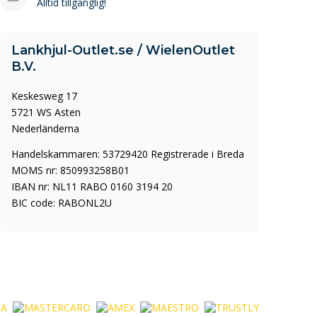
Alltid tillgänglig!
Lankhjul-Outlet.se / WielenOutlet
B.V.
Keskesweg 17
5721 WS Asten
Nederländerna
Handelskammaren: 53729420 Registrerade i Breda
MOMS nr: 850993258B01
IBAN nr: NL11 RABO 0160 3194 20
BIC code: RABONL2U