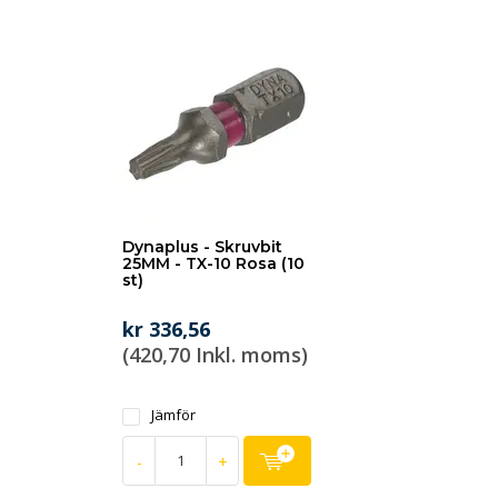
Dynaplus - Skruvbit
25MM - TX-10 Rosa (10
st)
kr 336,56
(420,70 Inkl. moms)
Jämför
-
+