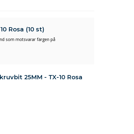
0 Rosa (10 st)
band som motsvarar färgen på
Skruvbit 25MM - TX-10 Rosa