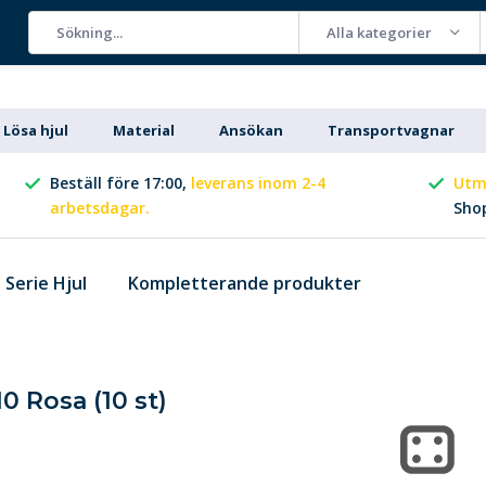
Alla kategorier
Lösa hjul
Material
Ansökan
Transportvagnar
Beställ före 17:00,
leverans inom 2-4
Utm
arbetsdagar.
Sho
Serie Hjul
Kompletterande produkter
0 Rosa (10 st)