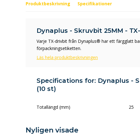
Produktbeskrivning
Specifikationer
Dynaplus - Skruvbit 25MM - TX-1
Varje TX-drivbit från Dynaplus® har ett färgglatt 
förpackningsetiketten.
Läs hela produktbeskrivningen
Specifications for: Dynaplus - 
(10 st)
Totallängd (mm)
25
Nyligen visade