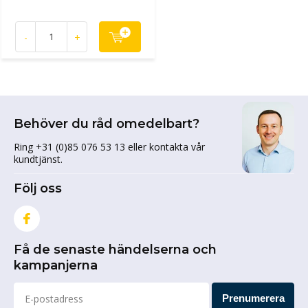
-
+
Behöver du råd omedelbart?
Ring +31 (0)85 076 53 13 eller kontakta vår
kundtjänst.
Följ oss
Få de senaste händelserna och
kampanjerna
Prenumerera