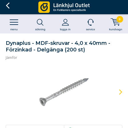
0
menu
sökning
logga in
service
kundvagn
Dynaplus - MDF-skruvar - 4,0 x 40mm -
Förzinkad - Delgänga (200 st)
Jämför