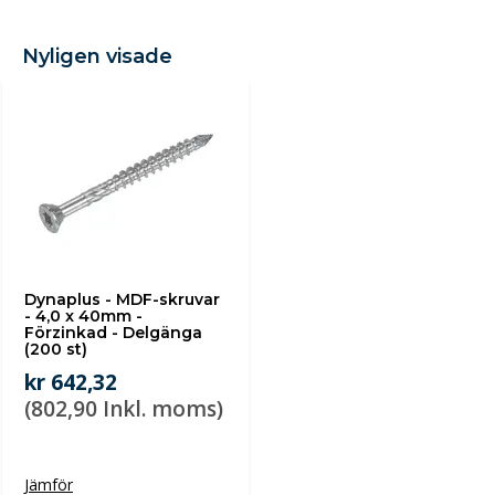
Nyligen visade
Dynaplus - MDF-skruvar
- 4,0 x 40mm -
Förzinkad - Delgänga
(200 st)
kr 642,32
(802,90 Inkl. moms)
Jämför