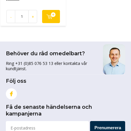
-
+
Behöver du råd omedelbart?
Ring +31 (0)85 076 53 13 eller kontakta vår
kundtjänst.
Följ oss
Få de senaste händelserna och
kampanjerna
Prenumerera