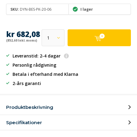
SKU:
DYN-BES-PK-20-06
I lager
kr 682,08
(852,60 Inkl. moms)
Leveranstid: 2-4 dagar
Personlig rådgivning
Betala i efterhand
med Klarna
2-års garanti
Produktbeskrivning
Specifikationer