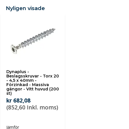
Nyligen visade
Dynaplus -
Beslagsskruvar - Torx 20
- 4,5 x 40mm -
Förzinkad - Massiva
gängor - Vitt huvud (200
st)
kr 682,08
(852,60 Inkl. moms)
Jämför