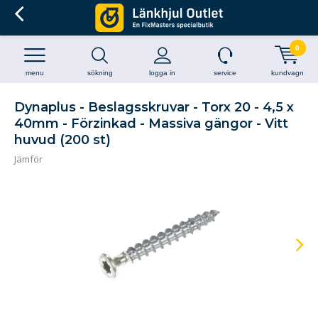
0
menu
sökning
logga in
service
kundvagn
Dynaplus - Beslagsskruvar - Torx 20 - 4,5 x
40mm - Förzinkad - Massiva gängor - Vitt
huvud (200 st)
Jämför