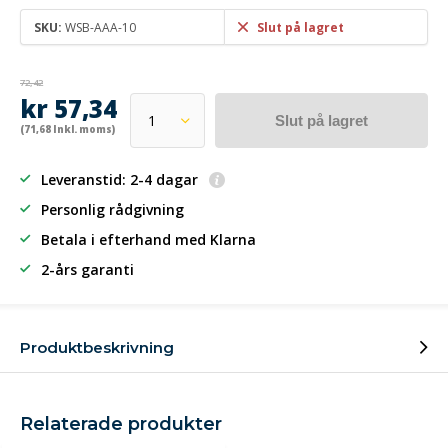
SKU:
WSB-AAA-10
Slut på lagret
72,42
kr 57,34
Slut på lagret
(71,68 Inkl. moms)
Leveranstid: 2-4 dagar
Personlig rådgivning
Betala i efterhand
med Klarna
2-års garanti
Produktbeskrivning
Relaterade produkter