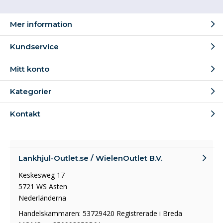
Mer information
Kundservice
Mitt konto
Kategorier
Kontakt
Lankhjul-Outlet.se / WielenOutlet B.V.
Keskesweg 17
5721 WS Asten
Nederländerna
Handelskammaren: 53729420 Registrerade i Breda