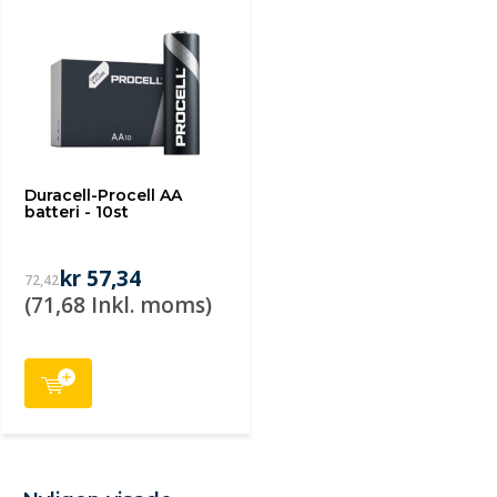
Duracell-Procell AA
batteri - 10st
kr 57,34
72,42
(71,68 Inkl. moms)