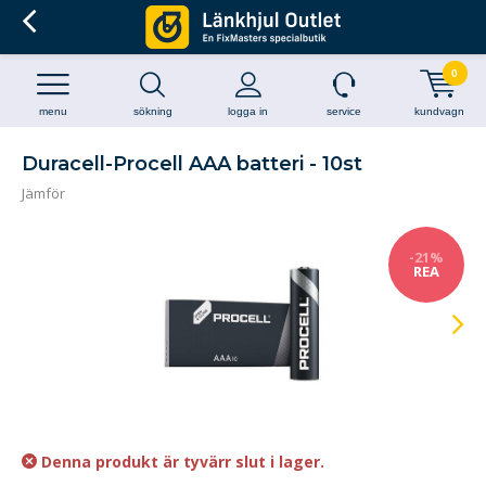
0
menu
sökning
logga in
service
kundvagn
Duracell-Procell AAA batteri - 10st
Jämför
-21%
REA
Denna produkt är tyvärr slut i lager.