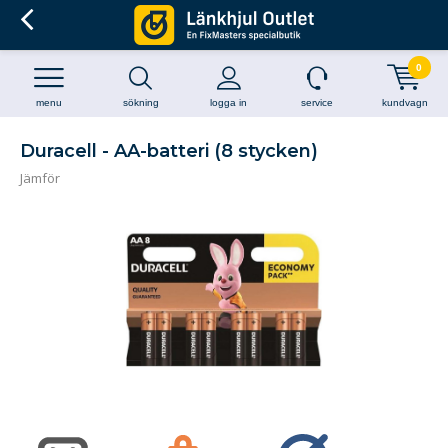
0
menu
sökning
logga in
service
kundvagn
Duracell - AA-batteri (8 stycken)
Jämför