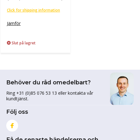
Click for shipping information
Jämför
Slut på lagret
Behöver du råd omedelbart?
Ring +31 (0)85 076 53 13 eller kontakta vår
kundtjänst.
Följ oss
Få de senaste händelserna och