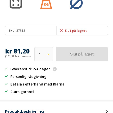
SKU:
37513
Slut på lagret
kr 81,20
Slut på lagret
(101,50 Inkl. moms)
Leveranstid: 2-4 dagar
Personlig rådgivning
Betala i efterhand
med Klarna
2-års garanti
Produktbeskrivning