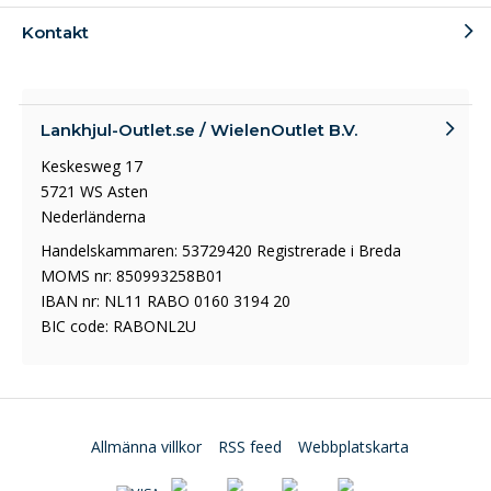
Kontakt
Lankhjul-Outlet.se / WielenOutlet B.V.
Keskesweg 17
5721 WS Asten
Nederländerna
Handelskammaren: 53729420 Registrerade i Breda
MOMS nr: 850993258B01
IBAN nr: NL11 RABO 0160 3194 20
BIC code: RABONL2U
Allmänna villkor
RSS feed
Webbplatskarta