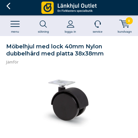
0
menu
sökning
logga in
service
kundvagn
Möbelhjul med lock 40mm Nylon
dubbelhård med platta 38x38mm
Jämför