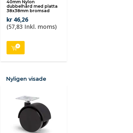
40mm Nylon
dubbelhård med platta
38x38mm bromsad
kr 46,26
(57,83 Inkl. moms)
Nyligen visade