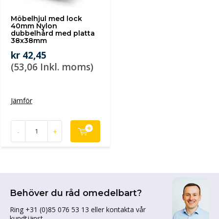
Möbelhjul med lock
40mm Nylon
dubbelhård med platta
38x38mm
kr 42,45
(53,06 Inkl. moms)
Jämför
-
+
Behöver du råd omedelbart?
Ring +31 (0)85 076 53 13 eller kontakta vår
kundtjänst.