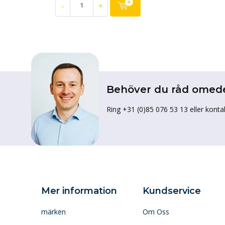
-
+
Behöver du råd omed
Ring +31 (0)85 076 53 13 eller konta
Mer information
Kundservice
märken
Om Oss