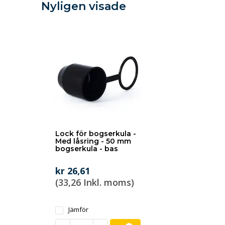
Nyligen visade
Lock för bogserkula -
Med låsring - 50 mm
bogserkula - bas
kr 26,61
(33,26 Inkl. moms)
Jämför