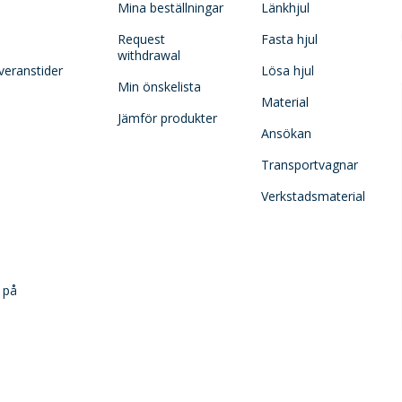
Mina beställningar
Länkhjul
Request
Fasta hjul
withdrawal
veranstider
Lösa hjul
Min önskelista
Material
Jämför produkter
Ansökan
Transportvagnar
Verkstadsmaterial
 på