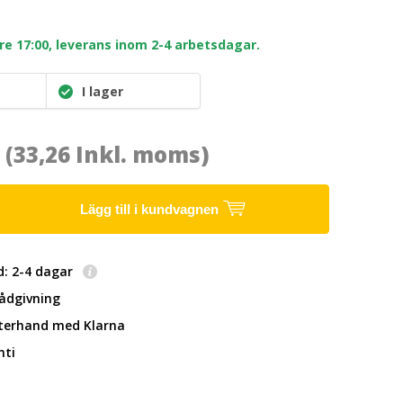
re 17:00, leverans inom 2-4 arbetsdagar.
I lager
1
(33,26 Inkl. moms)
Lägg till i kundvagnen
d: 2-4 dagar
rådgivning
fterhand
med Klarna
nti