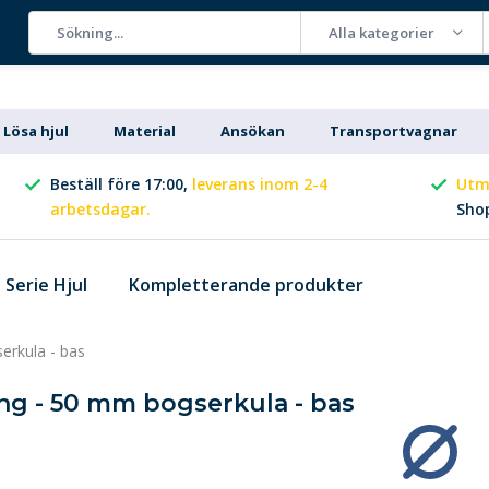
Alla kategorier
Lösa hjul
Material
Ansökan
Transportvagnar
Beställ före 17:00,
leverans inom 2-4
Utm
arbetsdagar.
Sho
Serie Hjul
Kompletterande produkter
erkula - bas
ing - 50 mm bogserkula - bas