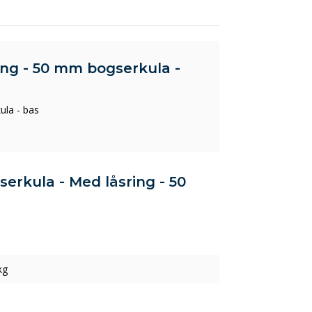
ing - 50 mm bogserkula -
ula - bas
serkula - Med låsring - 50
kg