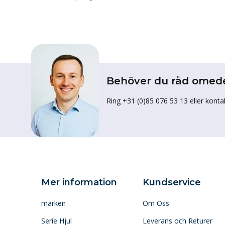
Behöver du råd omed
Ring +31 (0)85 076 53 13 eller konta
Mer information
Kundservice
märken
Om Oss
Serie Hjul
Leverans och Returer