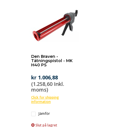
Den Braven -
Tätningspistol - MK
H40 PS
kr 1.006,88
(1.258,60 Inkl.
moms)
Click for shipping
information
Jämför
Slut på lagret