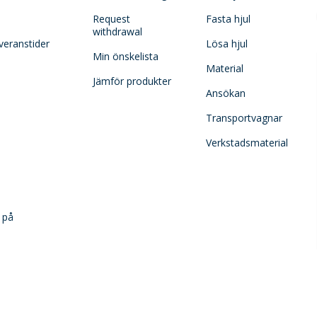
Request
Fasta hjul
withdrawal
veranstider
Lösa hjul
Min önskelista
Material
Jämför produkter
Ansökan
Transportvagnar
Verkstadsmaterial
 på