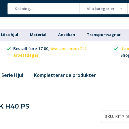
Alla kategorier
Lösa hjul
Material
Ansökan
Transportvagnar
Beställ före 17:00,
leverans inom 2-4
Utm
arbetsdagar.
Sho
Serie Hjul
Kompletterande produkter
MK H40 PS
SKU:
KITP-0