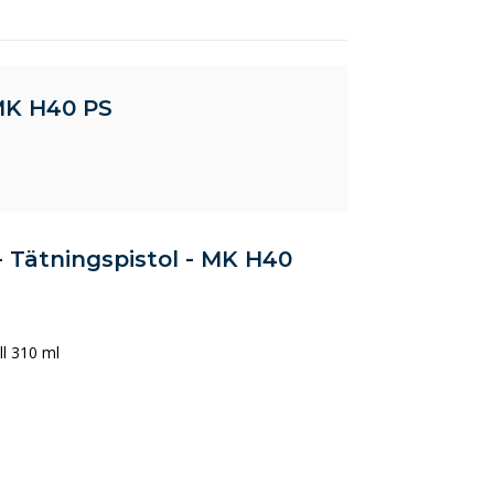
 MK H40 PS
- Tätningspistol - MK H40
ll 310 ml