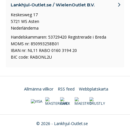
Lankhjul-Outlet.se / WielenOutlet B.V.
Keskesweg 17
5721 WS Asten
Nederländerna
Handelskammaren: 53729420 Registrerade i Breda
MOMS nr: 850993258B01
IBAN nr: NL11 RABO 0160 3194 20
BIC code: RABONL2U
Allmänna villkor
RSS feed
Webbplatskarta
© 2026 - Lankhjul-Outlet.se