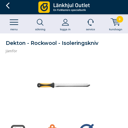
0
menu
sökning
logga in
service
kundvagn
Dekton - Rockwool - Isoleringskniv
Jämför