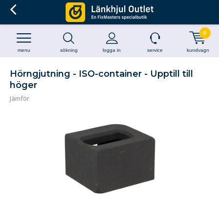
0
menu
sökning
logga in
service
kundvagn
Hörngjutning - ISO-container - Upptill till
höger
Jämför