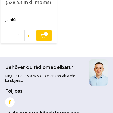
(528,53 Inkl. moms)
Jämför
-
+
Behöver du råd omedelbart?
Ring +31 (0)85 076 53 13 eller kontakta vår
kundtjänst.
Följ oss