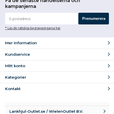
Få de senaste händelserna och
kampanjerna
Prenumerera
* Läs de rättsliga begränsningarna här
Mer information
Kundservice
Mitt konto
Kategorier
Kontakt
Lankhjul-Outlet.se / WielenOutlet B.V.